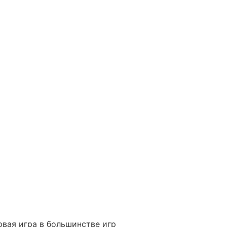
рвая игра в большинстве игр