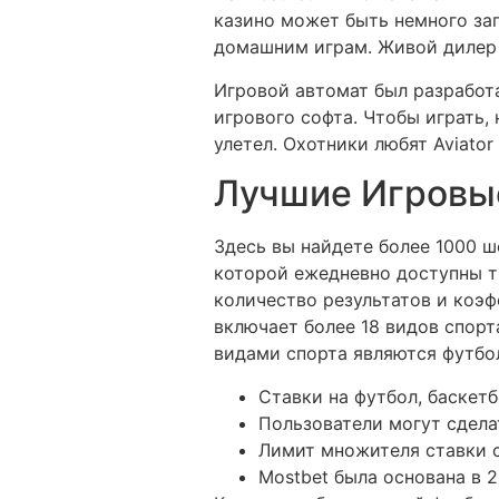
казино может быть немного зап
домашним играм. Живой дилер 
Игровой автомат был разработа
игрового софта. Чтобы играть,
улетел. Охотники любят Aviato
Лучшие Игровы
Здесь вы найдете более 1000 ш
которой ежедневно доступны т
количество результатов и коэф
включает более 18 видов спорт
видами спорта являются футбол,
Ставки на футбол, баскет
Пользователи могут сделат
Лимит множителя ставки с
Mostbet была основана в 2