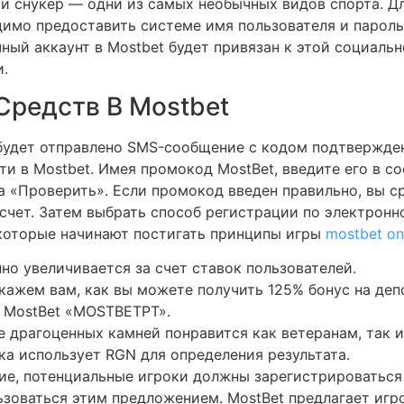
 и снукер — одни из самых необычных видов спорта. Д
имо предоставить системе имя пользователя и пароль 
чный аккаунт в Mostbet будет привязан к этой социальн
и.
Средств В Mostbet
будет отправлено SMS-сообщение с кодом подтвержден
йти в Mostbet. Имея промокод MostBet, введите его в 
а «Проверить». Если промокод введен правильно, вы с
счет. Затем выбрать способ регистрации по электронно
которые начинают постигать принципы игры
mostbet on
но увеличивается за счет ставок пользователей.
кажем вам, как вы можете получить 125% бонус на деп
 MostBet «MOSTBETPT».
 драгоценных камней понравится как ветеранам, так и
ка использует RGN для определения результата.
е, потенциальные игроки должны зарегистрироваться и
ьзоваться этим предложением. MostBet предлагает игр