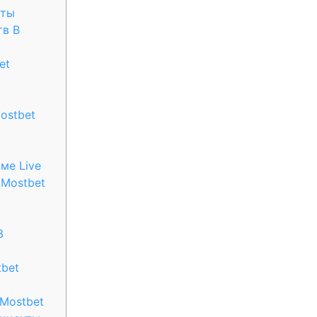
аты
тв В
et
ostbet
ме Live
 Mostbet
3
bet
Mostbet