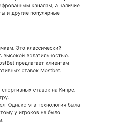
ифрованным каналам, а наличие
ты и другие популярные
ичкам. Это классический
 с высокой волатильностью.
ostBet предлагает клиентам
ртивных ставок Mostbet.
 спортивных ставок на Кипре.
гру.
ел. Однако эта технология была
тому у игроков не было
м.