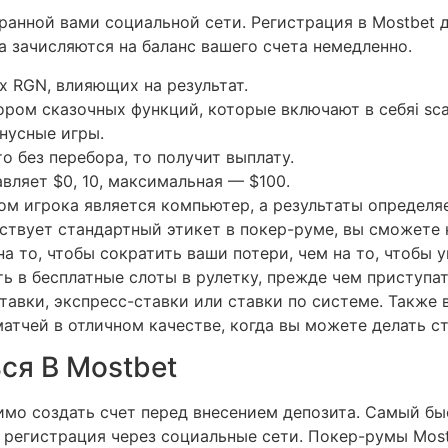
анной вами социальной сети. Регистрация в Mostbet д
тва зачисляются на баланс вашего счета немедленно.
х RGN, влияющих на результат.
ом сказочных функций, которые включают в себяi scatt
нусные игры.
о без перебора, то получит выплату.
вляет $0, 10, максимальная — $100.
ом игрока является компьютер, а результаты определяе
йствует стандартный этикет в покер-руме, вы сможете 
а то, чтобы сократить ваши потери, чем на то, чтобы 
ь в бесплатные слоты в рулетку, прежде чем приступат
авки, экспресс-ставки или ставки по системе. Также
тчей в отличном качестве, когда вы можете делать ст
ся В Mostbet
мо создать счет перед внесением депозита. Самый бы
о регистрация через социальные сети. Покер-румы Mos