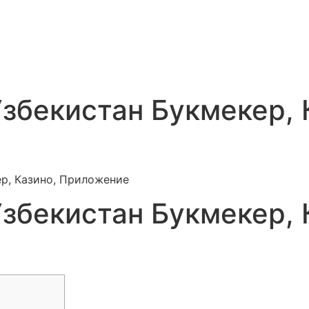
Узбекистан Букмекер, 
ер, Казино, Приложение
Узбекистан Букмекер, 