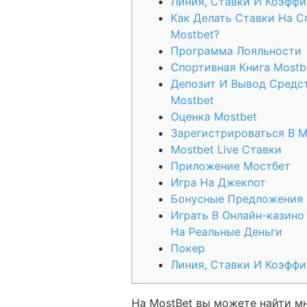
Линия, Ставки И Коэфф
Как Делать Ставки На С
Mostbet?
Программа Лояльности
Спортивная Книга Mostb
Депозит И Вывод Средс
Mostbet
Оценка Mostbet
Зарегистрироваться В M
Mostbet Live Ставки
Приложение Мостбет
Игра На Джекпот
Бонусные Предложения 
Играть В Онлайн-казино
На Реальные Деньги
Покер
Линия, Ставки И Коэфф
На MostBet вы можете найти мн