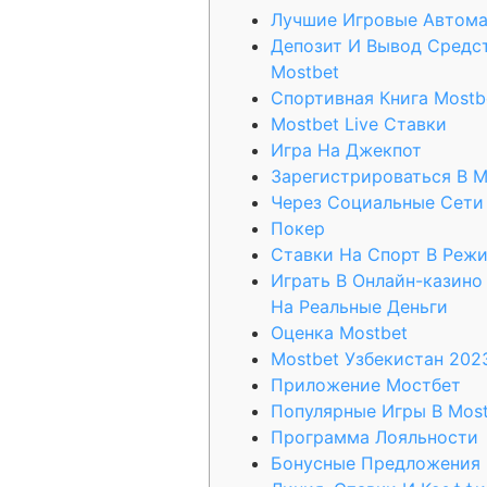
Лучшие Игровые Автом
Депозит И Вывод Средс
Mostbet
Спортивная Книга Mostb
Mostbet Live Ставки
Игра На Джекпот
Зарегистрироваться В M
Через Социальные Сети
Покер
Ставки На Спорт В Режи
Играть В Онлайн-казино
На Реальные Деньги
Оценка Mostbet
Mostbet Узбекистан 202
Приложение Мостбет
Популярные Игры В Most
Программа Лояльности
Бонусные Предложения 