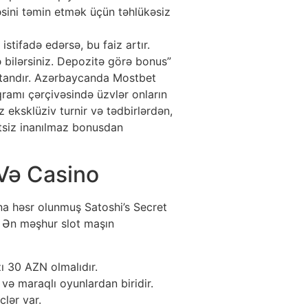
əsini təmin etmək üçün təhlükəsiz
tifadə edərsə, bu faiz artır.
ə bilərsiniz. Depozitə görə bonus”
çatandır. Azərbaycanda Mostbet
qramı çərçivəsində üzvlər onların
z eksklüziv turnir və tədbirlərdən,
itsiz inanılmaz bonusdan
Və Casino
ına həsr olunmuş Satoshi’s Secret
r. Ən məşhur slot maşın
ı 30 AZN olmalıdır.
ə maraqlı oyunlardan biridir.
clər var.