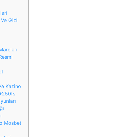
ləri
Və Gizli
ərcləri̇
Rəsmi
at
ə Kazino
+250fs
Oyunları
ğı
i
no Mosbet