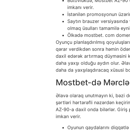
Bütövlükdə, Mostbet AZ-90 öz
imkanı verir.
İstənilən promosyonun üzərin
Saytın brauzer versiyasında 
olmaq üsulları tamamilə eynid
Ölkədə mostbet. com domeni b
Oyunçu planlaşdırılmış qoyuluşları
qərar verdikdən sonra həmin ödəni
daxil edərək artırmaq düyməsini kl
daha yaxşı olduğu aydın olur. Əlav
daha da yaxşılaşdıracaq xüsusi bon
Mostbet-də Mərclər
Əlavə olaraq unutmayın ki, bəzi 
şərtləri hərtərəfli nəzərdən keç
AZ-90-a daxil onda bilərlər. Giri
imkan verir.
Oyunun qaydalarını diqqətlə