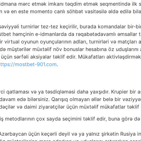
 idmana mərc etmək imkanı təqdim etmək seqmentində ilk sır
n və en este momento canlı söhbət vasitəsilə əldə edilə bilə
iyyəli turnirlər tez-tez keçirilir, burada komandalar bir-bi
Mostbet həmçinin e-idmanlarda da rəqabətədavamlı əmsallar t
bir virtual oyunun oyunçularının adları, turnirləri və matçları
-də müştərilər müxtəlif növ bonuslar hesabına öz uduşlarını a
 üçün sərfəli aksiyalar təklif edir. Mükafatları aktivləşdi
https://mostbet-901.com
.
i qatlaması və ya təsdiqləməsi daha yaxşıdır. Krupier bir as
avam edə bilərsiniz. Qarışıq olmayan əllər belə bir vəziyy
əçilər və daimi ziyarətçilər üçün müxtəlif mükafatlar təklif 
 metodlarının çox sayda seçimini təklif edir, buna görə də
 Аzərbаyсаn üçün kеçərli dеyil və yа yаlnız şirkətin Rusiyа in