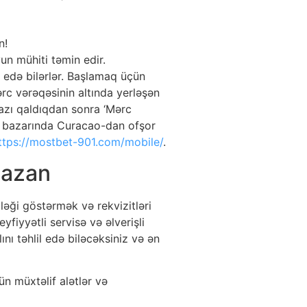
n!
un mühiti təmin edir.
 edə bilərlər. Başlamaq üçün
rc vərəqəsinin altında yerləşən
razı qaldıqdan sonra ‘Mərc
ya bazarında Curacao-dan ofşor
ttps://mostbet-901.com/mobile/
.
Qazan
ği göstərmək və rekvizitləri
iyyətli servisə və əlverişli
nı təhlil edə biləcəksiniz və ən
n müxtəlif alətlər və