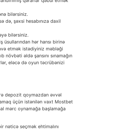
andırılmış qərarlar qəbul etmək
ə bilərsiniz.
sə də, şəxsi hesabınıza daxil
ə bilərsiniz.
ş üsullarından hər hansı birinə
avə etmək istədiyiniz məbləği
yıb növbəti əldə şansını sınamağın
lər, eləcə də oyun təcrübənizi
görə depozit qoymazdan əvvəl
lamaq üçün istənilən vaxt Mostbet
dərhal mərc oynamağa başlamağa
ir nəticə seçmək ehtimalını