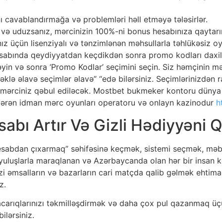
ı cavablandırmağa və problemləri həll etməyə tələsirlər.
 və uduzsanız, mərcinizin 100%-ni bonus hesabınıza qaytarı
nız üçün lisenziyalı və tənzimlənən məhsullarla təhlükəsiz oy
esabında qeydiyyatdan keçdikdən sonra promo kodları daxil
yin və sonra ‘Promo Kodlar’ seçimini seçin. Siz həmçinin mə
əklə əlavə seçimlər əlavə” “edə bilərsiniz. Seçimlərinizdən 
 və mərciniz qəbul ediləcək. Mostbet bukmeker kontoru dün
östərən idman mərc oyunları operatoru və onlayn kazinodur
h
abı Artır Və Gizli Hədiyyəni 
sabdan çıxarmaq” səhifəsinə keçmək, sistemi seçmək, məblə
luşlarla maraqlanan və Azərbaycanda olan hər bir insan keyf
zi əmsalların və bazarların cari matçda qalib gəlmək ehtimalı
z.
carıqlarınızı təkmilləşdirmək və daha çox pul qazanmaq üçü
ilərsiniz.