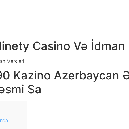
inety Casino Və İdman
an Mərcləri
0 Kazino Azerbaycan Ə
əsmi Sa
anda