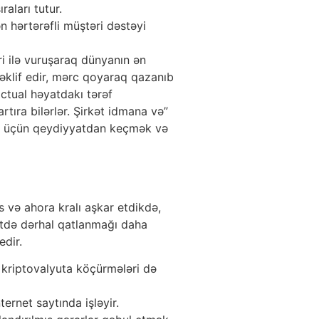
aları tutur.
n hərtərəfli müştəri dəstəyi
ri ilə vuruşaraq dünyanın ən
əklif edir, mərc qoyaraq qazanıb
 actual həyatdakı tərəf
rtıra bilərlər. Şirkət idmana və”
rmək üçün qeydiyyatdan keçmək və
 və ahora kralı aşkar etdikdə,
ətdə dərhal qatlanmağı daha
edir.
 kriptovalyuta köçürmələri də
tеrnеt sаytındа işləyir.