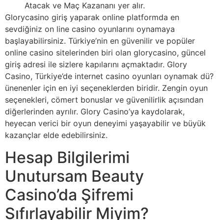
Atacak ve Maç Kazananı yer alır.
Glorycasino giriş yaparak online platformda en
sevdiğiniz on line casino oyunlarını oynamaya
başlayabilirsiniz. Türkiye’nin en güvenilir ve popüler
online casino sitelerinden biri olan glorycasino, güncel
giriş adresi ile sizlere kapılarını açmaktadır. Glory
Casino, Türkiye’de internet casino oyunları oynamak dü?
ünenenler için en iyi seçeneklerden biridir. Zengin oyun
seçenekleri, cömert bonuslar ve güvenilirlik açısından
diğerlerinden ayrılır. Glory Casino’ya kaydolarak,
heyecan verici bir oyun deneyimi yaşayabilir ve büyük
kazançlar elde edebilirsiniz.
Hesap Bilgilerimi
Unutursam Beauty
Casino’da Şifremi
Sıfırlayabilir Miyim?