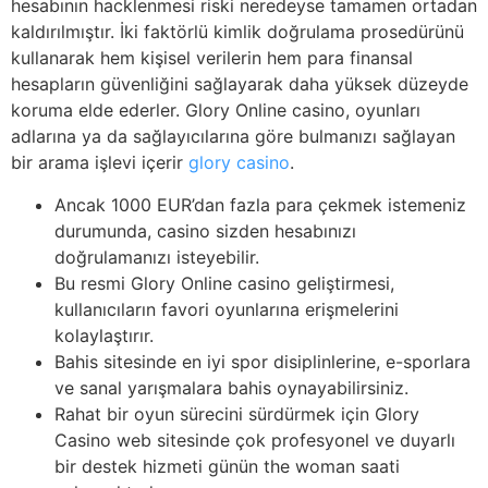
hesabının hacklenmesi riski neredeyse tamamen ortadan
kaldırılmıştır. İki faktörlü kimlik doğrulama prosedürünü
kullanarak hem kişisel verilerin hem para finansal
hesapların güvenliğini sağlayarak daha yüksek düzeyde
koruma elde ederler. Glory Online casino, oyunları
adlarına ya da sağlayıcılarına göre bulmanızı sağlayan
bir arama işlevi içerir
glory casino
.
Ancak 1000 EUR’dan fazla para çekmek istemeniz
durumunda, casino sizden hesabınızı
doğrulamanızı isteyebilir.
Bu resmi Glory Online casino geliştirmesi,
kullanıcıların favori oyunlarına erişmelerini
kolaylaştırır.
Bahis sitesinde en iyi spor disiplinlerine, e-sporlara
ve sanal yarışmalara bahis oynayabilirsiniz.
Rahat bir oyun sürecini sürdürmek için Glory
Casino web sitesinde çok profesyonel ve duyarlı
bir destek hizmeti günün the woman saati