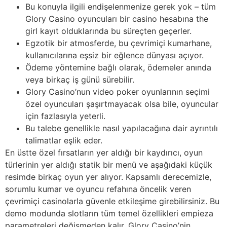
Bu konuyla ilgili endişelenmenize gerek yok – tüm
Glory Casino oyuncuları bir casino hesabına the
girl kayıt olduklarında bu süreçten geçerler.
Egzotik bir atmosferde, bu çevrimiçi kumarhane,
kullanıcılarına eşsiz bir eğlence dünyası açıyor.
Ödeme yöntemine bağlı olarak, ödemeler anında
veya birkaç iş günü sürebilir.
Glory Casino’nun video poker oyunlarının seçimi
özel oyuncuları şaşırtmayacak olsa bile, oyuncular
için fazlasıyla yeterli.
Bu talebe genellikle nasıl yapılacağına dair ayrıntılı
talimatlar eşlik eder.
En üstte özel fırsatların yer aldığı bir kaydırıcı, oyun
türlerinin yer aldığı statik bir menü ve aşağıdaki küçük
resimde birkaç oyun yer alıyor. Kapsamlı derecemizle,
sorumlu kumar ve oyuncu refahına öncelik veren
çevrimiçi casinolarla güvenle etkileşime girebilirsiniz. Bu
demo modunda slotların tüm temel özellikleri empieza
parametreleri değişmeden kalır. Glory Casino’nin