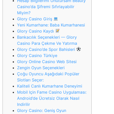
Hesap Bilgilerimi Unutursam Beauty
Casino’da Şifremi Sıfırlayabilir
Miyim?
Glory Casino Giriş
Yeni Kumarhane: Baba Kumarhanesi
Glory Casino Kaydı
Bankacılık Seçenekleri — Glory
Casino Para Çekme Ve Yatırma
Glory Casino’de Spor Bahisleri
Glory Casino Türkiye
Glory Online Casino Web Sitesi
Zengin Oyun Seçenekleri
Çoğu Oyuncu Aşağıdaki Popüler
Slotları Seçer:
Kaliteli Canlı Kumarhane Deneyimi
Mobil Için Fame Casino Uygulaması:
Android’de Ücretsiz Olarak Nasıl
Indirilir
Glory Casino: Geniş Oyun