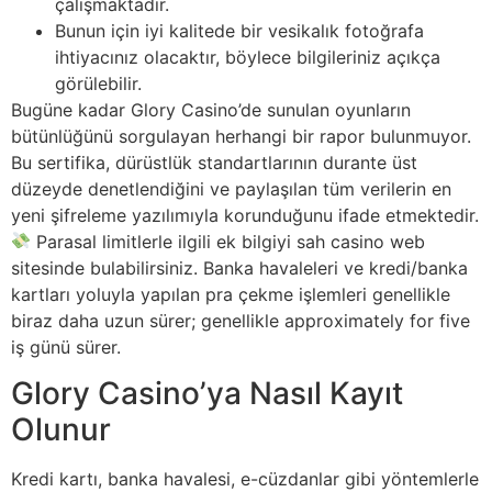
çalışmaktadır.
Bunun için iyi kalitede bir vesikalık fotoğrafa
ihtiyacınız olacaktır, böylece bilgileriniz açıkça
görülebilir.
Bugüne kadar Glory Casino’de sunulan oyunların
bütünlüğünü sorgulayan herhangi bir rapor bulunmuyor.
Bu sertifika, dürüstlük standartlarının durante üst
düzeyde denetlendiğini ve paylaşılan tüm verilerin en
yeni şifreleme yazılımıyla korunduğunu ifade etmektedir.
Parasal limitlerle ilgili ek bilgiyi sah casino web
sitesinde bulabilirsiniz. Banka havaleleri ve kredi/banka
kartları yoluyla yapılan pra çekme işlemleri genellikle
biraz daha uzun sürer; genellikle approximately for five
iş günü sürer.
Glory Casino’ya Nasıl Kayıt
Olunur
Kredi kartı, banka havalesi, e-cüzdanlar gibi yöntemlerle