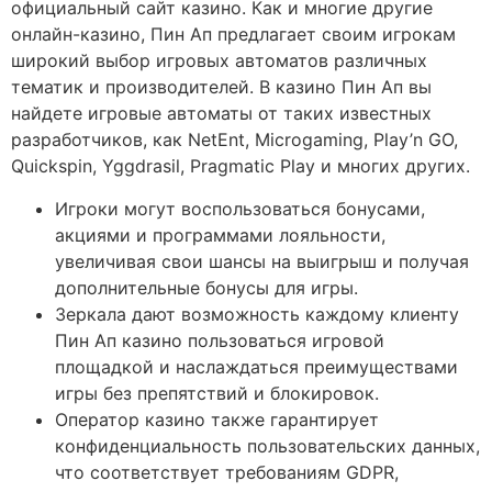
официальный сайт казино. Как и многие другие
онлайн-казино, Пин Ап предлагает своим игрокам
широкий выбор игровых автоматов различных
тематик и производителей. В казино Пин Ап вы
найдете игровые автоматы от таких известных
разработчиков, как NetEnt, Microgaming, Play’n GO,
Quickspin, Yggdrasil, Pragmatic Play и многих других.
Игроки могут воспользоваться бонусами,
акциями и программами лояльности,
увеличивая свои шансы на выигрыш и получая
дополнительные бонусы для игры.
Зеркала дают возможность каждому клиенту
Пин Ап казино пользоваться игровой
площадкой и наслаждаться преимуществами
игры без препятствий и блокировок.
Оператор казино также гарантирует
конфиденциальность пользовательских данных,
что соответствует требованиям GDPR,