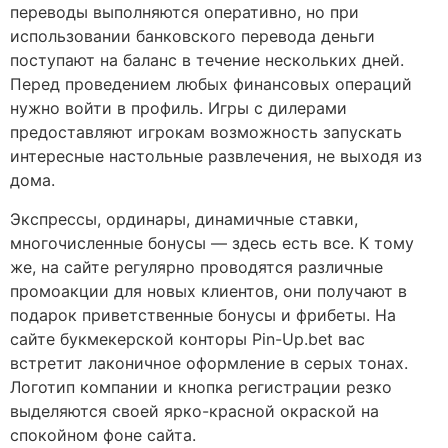
переводы выполняются оперативно, но при
использовании банковского перевода деньги
поступают на баланс в течение нескольких дней.
Перед проведением любых финансовых операций
нужно войти в профиль. Игры с дилерами
предоставляют игрокам возможность запускать
интересные настольные развлечения, не выходя из
дома.
Экспрессы, ординары, динамичные ставки,
многочисленные бонусы — здесь есть все. К тому
же, на сайте регулярно проводятся различные
промоакции для новых клиентов, они получают в
подарок приветственные бонусы и фрибеты. На
сайте букмекерской конторы Pin-Up.bet вас
встретит лаконичное оформление в серых тонах.
Логотип компании и кнопка регистрации резко
выделяются своей ярко-красной окраской на
спокойном фоне сайта.