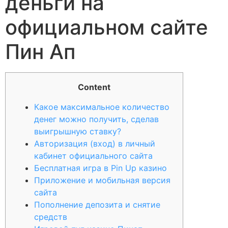
деньги на
официальном сайте
Пин Ап
Content
Какое максимальное количество
денег можно получить, сделав
выигрышную ставку?
Авторизация (вход) в личный
кабинет официального сайта
Бесплатная игра в Pin Up казино
Приложение и мобильная версия
сайта
Пополнение депозита и снятие
средств