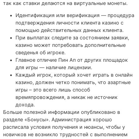
так как ставки делаются на виртуальные монеты.
Идентификация или верификация — процедура
подтверждения личности клиента казино с
помощью действительных данных клиента.
При выплатах следите за состоянием заявки,
казино может потребовать дополнительные
сведенья об игроке.
Главное отличие Пин Ап от других площадок
для игры — наличие лицензии.
Каждый игрок, который хочет играть в онлайн
казино, должен четко понимать, что азартные
игры – это всего лишь способ
времяпровождения, а никак не источник
дохода.
Больше полезной информации опубликовано в
разделе «Бонусы». Администрация хорошо
расписала условия получения и нюансы, чтобы у
новичков не возникло трудностей с выполнением