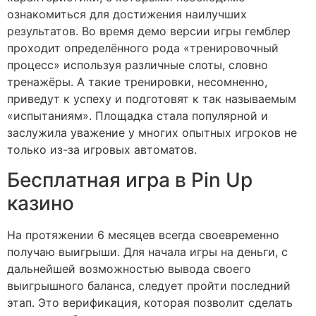
ознакомиться для достижения наилучших
результатов. Во время демо версии игры гемблер
проходит определённого рода «тренировочный
процесс» используя различные слоты, словно
тренажёры. А такие тренировки, несомненно,
приведут к успеху и подготовят к так называемым
«испытаниям». Площадка стала популярной и
заслужила уважение у многих опытных игроков не
только из-за игровых автоматов.
Бесплатная игра в Pin Up
казино
На протяжении 6 месяцев всегда своевременно
получаю выигрыши. Для начала игры на деньги, с
дальнейшей возможностью вывода своего
выигрышного баланса, следует пройти последний
этап. Это верификация, которая позволит сделать