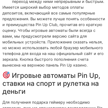
переход между ними непрерывным и быстрым.
Имеется широкий выбор методов оплаты
депозитов, включающий все самые популярные
предложения. Вы можете лучше понять особенности
и преимущества Pin Up Club, прочитав его краткую
оценку. Чтобы игровые автоматы были всегда с
вами, мы предусмотрели версию сайта для
мобильных устройств. Приложение сказать нельзя,
но можно использовать любой браузер мобильного
телефона для входа на наш официальный сайт и его
зеркала. Кнопка быстрого пополнения счета
вынесена на верхнюю панель Pin Up казино.
Игровые автоматы Pin Up,
ставки на спорт и рулетка на
деньги
Для получения подарка геймеру необходимо
отправить письмо специалистам техподдержки Pin