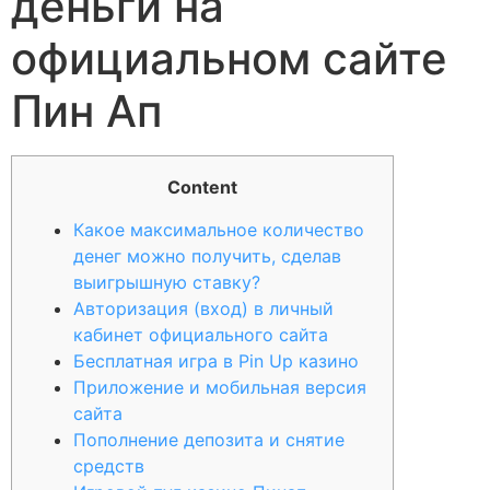
деньги на
официальном сайте
Пин Ап
Content
Какое максимальное количество
денег можно получить, сделав
выигрышную ставку?
Авторизация (вход) в личный
кабинет официального сайта
Бесплатная игра в Pin Up казино
Приложение и мобильная версия
сайта
Пополнение депозита и снятие
средств