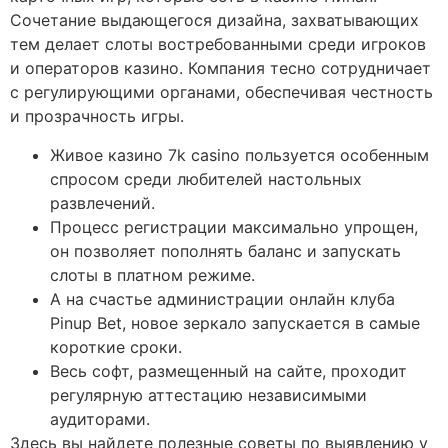
Сочетание выдающегося дизайна, захватывающих
тем делает слоты востребованными среди игроков
и операторов казино. Компания тесно сотрудничает
с регулирующими органами, обеспечивая честность
и прозрачность игры.
Живое казино 7k casino пользуется особенным
спросом среди любителей настольных
развлечений.
Процесс регистрации максимально упрощен,
он позволяет пополнять баланс и запускать
слоты в платном режиме.
А на счастье администрации онлайн клуба
Pinup Bet, новое зеркало запускается в самые
короткие сроки.
Весь софт, размещенный на сайте, проходит
регулярную аттестацию независимыми
аудиторами.
Здесь вы найдете полезные советы по выявлению у