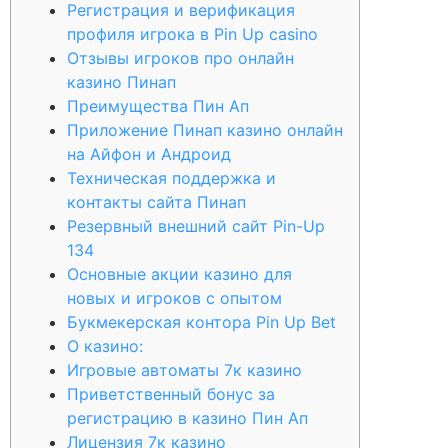
Регистрация и верификация
профиля игрока в Pin Up casino
Отзывы игроков про онлайн
казино Пинап
Преимущества Пин Ап
Приложение Пинап казино онлайн
на Айфон и Андроид
Техническая поддержка и
контакты сайта Пинап
Резервный внешний сайт Pin-Up
134
Основные акции казино для
новых и игроков с опытом
Букмекерская контора Pin Up Bet
О казино:
Игровые автоматы 7к казино
Приветственный бонус за
регистрацию в казино Пин Ап
Лицензия 7к казино