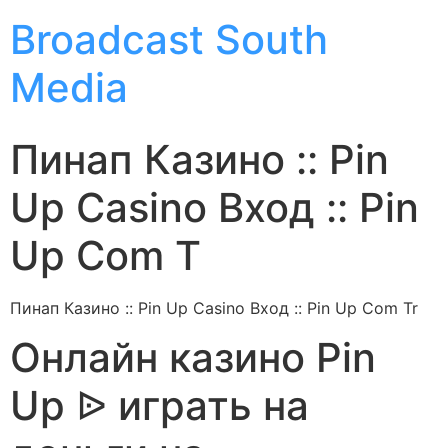
Broadcast South
Media
Пинап Казино :: Pin
Up Casino Вход :: Pin
Up Com T
Пинап Казино :: Pin Up Casino Вход :: Pin Up Com Tr
Онлайн казино Pin
Up ᐉ играть на