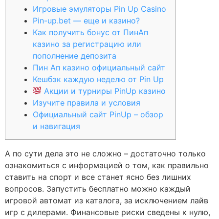
Игровые эмуляторы Pin Up Casino
Pin-up.bet — еще и казино?
Как получить бонус от ПинАп
казино за регистрацию или
пополнение депозита
Пин Ап казино официальный сайт
Кешбэк каждую неделю от Pin Up
Акции и турниры PinUp казино
Изучите правила и условия
Официальный сайт PinUp – обзор
и навигация
А по сути дела это не сложно – достаточно только
ознакомиться с информацией о том, как правильно
ставить на спорт и все станет ясно без лишних
вопросов. Запустить бесплатно можно каждый
игровой автомат из каталога, за исключением лайв
игр с дилерами. Финансовые риски сведены к нулю,