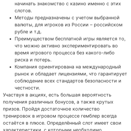
начинать знакомство с казино именно с этих
слотов.
Методы предназначены с учетом выбранной
валюты, для игроков из России – российском
рубле и т.д.
Преимуществом бесплатной игры является то,
что можно активно экспериментировать во
время игрового процесса без какого-либо
риска и потерь.
Компания ориентирована на международный
рынок и обладает лицензиями, что гарантирует
соблюдение всех стандартов безопасности и
честности.
Участвуя в акциях, есть большая вероятность
получения различных бонусов, а также крутых
призов. Пройдя достаточное количество
тренировок в игровом процессе гемблер всегда
остаётся в плюсе. Определённый слот имеет свои
характеристики, с которыми необходимо