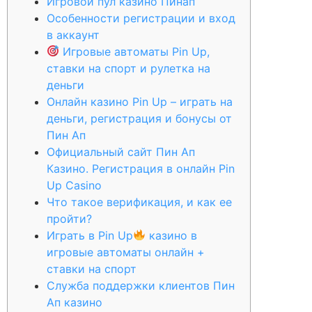
Игровой пул казино Пинап
Особенности регистрации и вход
в аккаунт
Игровые автоматы Pin Up,
ставки на спорт и рулетка на
деньги
Онлайн казино Pin Up – играть на
деньги, регистрация и бонусы от
Пин Ап
Официальный сайт Пин Ап
Казино. Регистрация в онлайн Pin
Up Casino
Что такое верификация, и как ее
пройти?
Играть в Pin Up
казино в
игровые автоматы онлайн +
ставки на спорт
Служба поддержки клиентов Пин
Ап казино