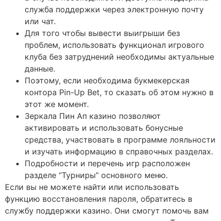
служба поддержки через электронную почту
или чат.
Для того чтобы вывести выигрыши без
проблем, использовать функционал игрового
клуба без затруднений необходимы актуальные
данные.
Поэтому, если необходима букмекерская
контора Pin-Up Bet, то сказать об этом нужно в
этот же момент.
Зеркала Пин Ап казино позволяют
активировать и использовать бонусные
средства, участвовать в программе лояльности
и изучать информацию в справочных разделах.
Подробности и перечень игр расположен
разделе “Турниры” основного меню.
Если вы не можете найти или использовать
функцию восстановления пароля, обратитесь в
службу поддержки казино. Они смогут помочь вам