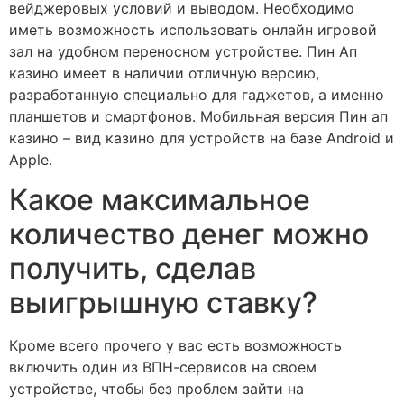
вейджеровых условий и выводом. Необходимо
иметь возможность использовать онлайн игровой
зал на удобном переносном устройстве. Пин Ап
казино имеет в наличии отличную версию,
разработанную специально для гаджетов, а именно
планшетов и смартфонов. Мобильная версия Пин ап
казино – вид казино для устройств на базе Android и
Apple.
Какое максимальное
количество денег можно
получить, сделав
выигрышную ставку?
Кроме всего прочего у вас есть возможность
включить один из ВПН-сервисов на своем
устройстве, чтобы без проблем зайти на