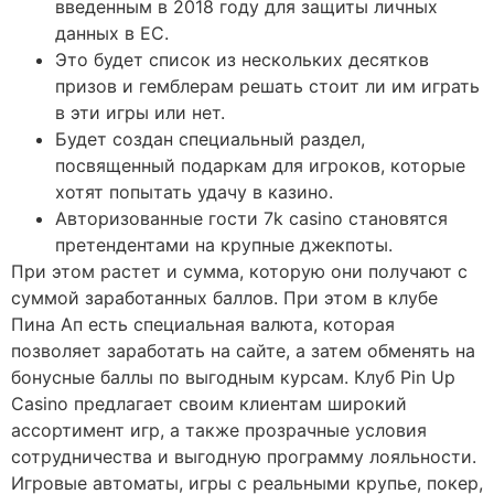
введенным в 2018 году для защиты личных
данных в ЕС.
Это будет список из нескольких десятков
призов и гемблерам решать стоит ли им играть
в эти игры или нет.
Будет создан специальный раздел,
посвященный подаркам для игроков, которые
хотят попытать удачу в казино.
Авторизованные гости 7k casino становятся
претендентами на крупные джекпоты.
При этом растет и сумма, которую они получают с
суммой заработанных баллов. При этом в клубе
Пина Ап есть специальная валюта, которая
позволяет заработать на сайте, а затем обменять на
бонусные баллы по выгодным курсам. Клуб Pin Up
Casino предлагает своим клиентам широкий
ассортимент игр, а также прозрачные условия
сотрудничества и выгодную программу лояльности.
Игровые автоматы, игры с реальными крупье, покер,