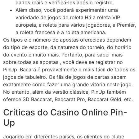
dados reais e verificá-los após o registro.
Além disso, você poderá experimentar uma
variedade de jogos de roleta.Há a roleta VIP
europeia, a roleta para vários jogadores, a Premier,
a roleta francesa e a roleta americana.
Os tipos e o número de apostas oferecidas dependem
do tipo de esporte, da natureza do torneio, do horário
do evento e muito mais. Portanto, para saber mais
sobre todas as apostas , você deve se registrar no
PinUp. Bacará é provavelmente o mais fácil de todos os
jogos de tabuleiro. Os fãs de jogos de cartas sabem
exatamente como fazer uma grande vitória neste jogo.
No entanto, além da versão clássica, PinUp também
oferece 3D Baccarat, Baccarat Pro, Baccarat Gold, etc.
Críticas do Casino Online Pin-
Up
Jogando em diferentes países, os clientes do clube