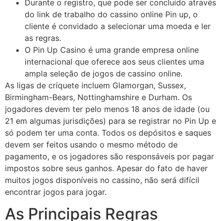
Durante o registro, que pode ser concluído através
do link de trabalho do cassino online Pin up, o
cliente é convidado a selecionar uma moeda e ler
as regras.
O Pin Up Casino é uma grande empresa online
internacional que oferece aos seus clientes uma
ampla seleção de jogos de cassino online.
As ligas de críquete incluem Glamorgan, Sussex,
Birmingham-Bears, Nottinghamshire e Durham. Os
jogadores devem ter pelo menos 18 anos de idade (ou
21 em algumas jurisdições) para se registrar no Pin Up e
só podem ter uma conta. Todos os depósitos e saques
devem ser feitos usando o mesmo método de
pagamento, e os jogadores são responsáveis por pagar
impostos sobre seus ganhos. Apesar do fato de haver
muitos jogos disponíveis no cassino, não será difícil
encontrar jogos para jogar.
As Principais Regras