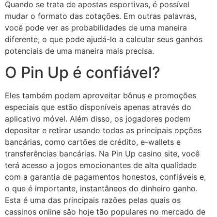
Quando se trata de apostas esportivas, é possível
mudar o formato das cotações. Em outras palavras,
você pode ver as probabilidades de uma maneira
diferente, o que pode ajudá-lo a calcular seus ganhos
potenciais de uma maneira mais precisa.
O Pin Up é confiável?
Eles também podem aproveitar bônus e promoções
especiais que estão disponíveis apenas através do
aplicativo móvel. Além disso, os jogadores podem
depositar e retirar usando todas as principais opções
bancárias, como cartões de crédito, e-wallets e
transferências bancárias. Na Pin Up casino site, você
terá acesso a jogos emocionantes de alta qualidade
com a garantia de pagamentos honestos, confiáveis e,
o que é importante, instantâneos do dinheiro ganho.
Esta é uma das principais razões pelas quais os
cassinos online são hoje tão populares no mercado de