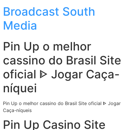
Broadcast South
Media
Pin Up o melhor
cassino do Brasil Site
oficial ᐈ Jogar Caça-
níquei
Pin Up o melhor cassino do Brasil Site oficial ᐈ Jogar
Caça-níqueis
Pin Up Casino Site