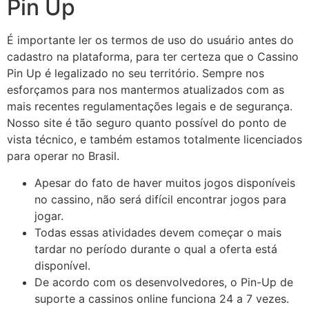
Pin Up
É importante ler os termos de uso do usuário antes do
cadastro na plataforma, para ter certeza que o Cassino
Pin Up é legalizado no seu território. Sempre nos
esforçamos para nos mantermos atualizados com as
mais recentes regulamentações legais e de segurança.
Nosso site é tão seguro quanto possível do ponto de
vista técnico, e também estamos totalmente licenciados
para operar no Brasil.
Apesar do fato de haver muitos jogos disponíveis
no cassino, não será difícil encontrar jogos para
jogar.
Todas essas atividades devem começar o mais
tardar no período durante o qual a oferta está
disponível.
De acordo com os desenvolvedores, o Pin-Up de
suporte a cassinos online funciona 24 a 7 vezes.