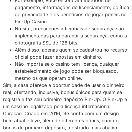
Por exemplo, você encontrará métodos de
pagamento, informações de licenciamento, política
de privacidade e os benefícios de jogar pôneis no
Pin-Up Casino.
No site, precauções adicionais de segurança são
implementadas para garantir a segurança, como a
criptografia SSL de 128 bits.
Além disso, apenas quem se cadastrou no recurso
oficial pode fazer apostas em dinheiro.
Não importa se o casino tem licença, qualquer
estabelecimento de jogo pode ser bloqueado,
mesmo os que operam online.
Sim, a casa oferece a oportunidade de usar o dinheiro
real, ofertando, inclusive, bonus únicos para quem se
registra e faz seu primeiro depósito Pin-Up. O Pin-Up é
um cassino legalizado pela licença internacional
Curaçao. Criado em 2016, ele conta com um design
bem atual e leve, além de diferentes bônus, como o
bônus de primeiro depósito, mostrado mais abaixo.