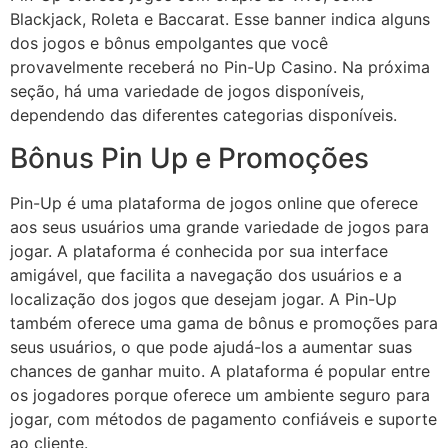
Blackjack, Roleta e Baccarat. Esse banner indica alguns
dos jogos e bônus empolgantes que você
provavelmente receberá no Pin-Up Casino. Na próxima
seção, há uma variedade de jogos disponíveis,
dependendo das diferentes categorias disponíveis.
Bônus Pin Up e Promoções
Pin-Up é uma plataforma de jogos online que oferece
aos seus usuários uma grande variedade de jogos para
jogar. A plataforma é conhecida por sua interface
amigável, que facilita a navegação dos usuários e a
localização dos jogos que desejam jogar. A Pin-Up
também oferece uma gama de bônus e promoções para
seus usuários, o que pode ajudá-los a aumentar suas
chances de ganhar muito. A plataforma é popular entre
os jogadores porque oferece um ambiente seguro para
jogar, com métodos de pagamento confiáveis e suporte
ao cliente.