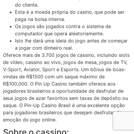
do cliente.
Esta é a moeda própria do casino, que pode ser
paga na bolsa interna.
Os jogos são jogados contra o sistema de
computador que opera aleatoriamente.
Isto lhe dará uma ideia do jogo antes de começar
a jogar com dinheiro real.
Oferece mais de 3.700 jogos de cassino, incluindo slots
de vídeo, cassino ao vivo, jogos de mesa, jogos de TV,
V-Sport, Aviator, Sport e Esports. Um bônus de boas-
vindas de R$1500 com um saque máximo de
R$100,000. O Pin Up Casino também oferece aos
jogadores brasileiros a oportunidade de desfrutar de
seus jogos de azar favoritos sem taxas de depósito ou
saque. O Pin-Up Casino Brasil é uma excelente opção
para jogadores brasileiros que desejam desfrutar da
emoção do jogo online.
Sobre o cassino: