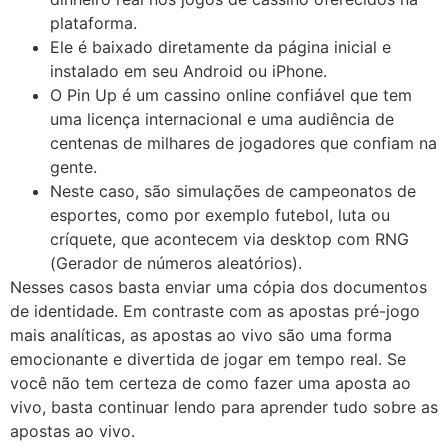
plataforma.
Ele é baixado diretamente da página inicial e
instalado em seu Android ou iPhone.
O Pin Up é um cassino online confiável que tem
uma licença internacional e uma audiência de
centenas de milhares de jogadores que confiam na
gente.
Neste caso, são simulações de campeonatos de
esportes, como por exemplo futebol, luta ou
críquete, que acontecem via desktop com RNG
(Gerador de números aleatórios).
Nesses casos basta enviar uma cópia dos documentos
de identidade. Em contraste com as apostas pré-jogo
mais analíticas, as apostas ao vivo são uma forma
emocionante e divertida de jogar em tempo real. Se
você não tem certeza de como fazer uma aposta ao
vivo, basta continuar lendo para aprender tudo sobre as
apostas ao vivo.