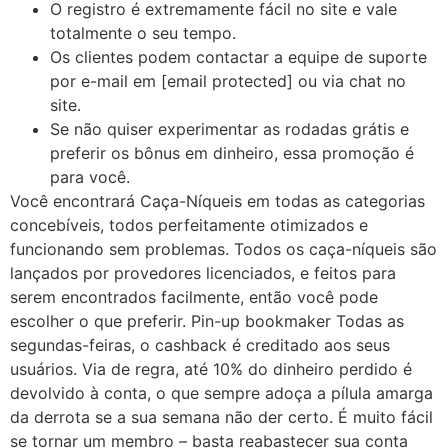
O registro é extremamente fácil no site e vale
totalmente o seu tempo.
Os clientes podem contactar a equipe de suporte
por e-mail em [email protected] ou via chat no
site.
Se não quiser experimentar as rodadas grátis e
preferir os bônus em dinheiro, essa promoção é
para você.
Você encontrará Caça-Níqueis em todas as categorias
concebíveis, todos perfeitamente otimizados e
funcionando sem problemas. Todos os caça-níqueis são
lançados por provedores licenciados, e feitos para
serem encontrados facilmente, então você pode
escolher o que preferir. Pin-up bookmaker Todas as
segundas-feiras, o cashback é creditado aos seus
usuários. Via de regra, até 10% do dinheiro perdido é
devolvido à conta, o que sempre adoça a pílula amarga
da derrota se a sua semana não der certo. É muito fácil
se tornar um membro – basta reabastecer sua conta