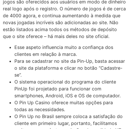
jogos são oferecidos aos usuários em modo de dinheiro
real logo após o registro. O número de jogos é de cerca
de 4000 agora, e continua aumentando à medida que
novas jogadas incríveis são adicionadas ao site. Não
estão listados acima todos os métodos de depósito
que o site oferece – há mais deles no site oficial.
Esse aspeto influencia muito a confiança dos
clientes em relação à marca.
Para se cadastrar no site da Pin-Up, basta acessar
o site da plataforma e clicar no botão “Cadastre-
se”.
O sistema operacional do programa do cliente
PinUp foi projetado para funcionar com
smartphones, Android, iOS e OS de computador.
O Pin Up Casino oferece muitas opções para
todas as necessidades.
O Pin Up no Brasil sempre coloca a satisfação do
cliente em primeiro lugar, portanto, facilitamos