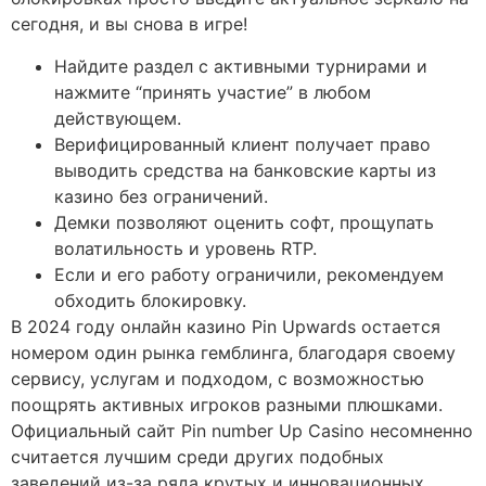
сегодня, и вы снова в игре!
Найдите раздел с активными турнирами и
нажмите “принять участие” в любом
действующем.
Верифицированный клиент получает право
выводить средства на банковские карты из
казино без ограничений.
Демки позволяют оценить софт, прощупать
волатильность и уровень RTP.
Если и его работу ограничили, рекомендуем
обходить блокировку.
В 2024 году онлайн казино Pin Upwards остается
номером один рынка гемблинга, благодаря своему
сервису, услугам и подходом, с возможностью
поощрять активных игроков разными плюшками.
Официальный сайт Pin number Up Casino несомненно
считается лучшим среди других подобных
заведений из-за ряда крутых и инновационных