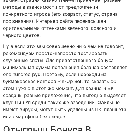
методы в зависимости от предпочтений
конкретного игрока (его возраст, статус, страна
проживания). Интерьер сайта перенасыщен
оригинальными оттенками зеленого, красного и
черного цветов.
Ну а если это вам совершенно ни о чем не говорит,
рекомендуем просто-напросто тестировать
случайные слоты. Для приветственного бонуса
минимальная сумма пополнения баланса составляет
one hundred руб. Поэтому, если необходима
букмекерская контора Pin-Up Bet, то сказать об
этом нужно в этот же момент. Для казино и БК
созданы разные приложения, что выгодно выделяет
клуб Пин Уп среди таких же заведений. Файлы не
имеют вирусы, могут быть удалены из ПК, планшета
или смартфона без следов.
Отыгрыш Бонуса В