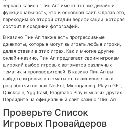
зеркала казино “Пин Ап” имеют тот же дизайн и
функциональность, что и основной сайт. Сделав это,
переходим ко второй стадии верификации, которая
состоит в создании фотографий.
В казино Пин Ап также есть прогрессивные
джекпоты, которые могут выиграть любые игроки,
делая ставки в этих играх. Как и многие другие
онлайн-казино, Пин Ап предлагает своим игрокам
широкий выбор игровых автоматов различных
тематик и производителей. В казино Пин Ап вы
найдете игровые автоматы от таких известных
разработчиков, как NetEnt, Microgaming, Play’n GET,
Quickspin, Yggdrasil, Pragmatic Play и многих других.
Перейдите на официальный сайт казино “Пин Ап”
Проверьте Список
Игровых Провайдеров