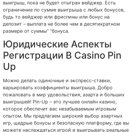
выигрыш, пока не будет отыгран вейджер. Есть
ограничение по сумме выигрыша с любых бонусов,
будь то вейджер или фриспины или бонус на
депозит – выплата не более чем в десятикратном
размере от суммы” “бонуса.
Юридические Аспекты
Регистрации В Casino Pin
Up
Можно делать одиночные и экспресс-ставки,
варьировать коэффициенты выигрыша. Добро
пожаловать в мир удовольствия, азарта и больших
выигрышей! Pin-Up – это лучшее онлайн казино,
которое обеспечит вас незабываемым игровым
опытом. Мы предлагаем широкий выбор азартных
игр, щедрые бонусы и безопасную платформу, где вы
можете наслаждаться игрой и выигрывать реальные