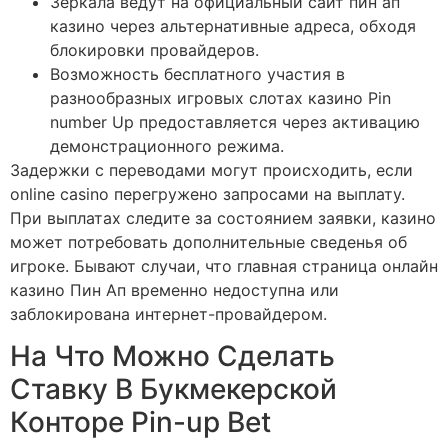
Зеркала ведут на официальный сайт пин ап
казино через альтернативные адреса, обходя
блокировки провайдеров.
Возможность бесплатного участия в
разнообразных игровых слотах казино Pin
number Up предоставляется через активацию
демонстрационного режима.
Задержки с переводами могут происходить, если
online casino перегружено запросами на выплату.
При выплатах следите за состоянием заявки, казино
может потребовать дополнительные сведенья об
игроке. Бывают случаи, что главная страница онлайн
казино Пин Ап временно недоступна или
заблокирована интернет-провайдером.
На Что Можно Сделать
Ставку В Букмекерской
Конторе Pin-up Bet