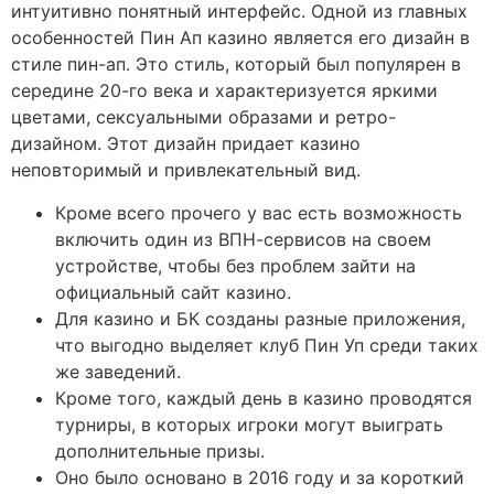
интуитивно понятный интерфейс. Одной из главных
особенностей Пин Ап казино является его дизайн в
стиле пин-ап. Это стиль, который был популярен в
середине 20-го века и характеризуется яркими
цветами, сексуальными образами и ретро-
дизайном. Этот дизайн придает казино
неповторимый и привлекательный вид.
Кроме всего прочего у вас есть возможность
включить один из ВПН-сервисов на своем
устройстве, чтобы без проблем зайти на
официальный сайт казино.
Для казино и БК созданы разные приложения,
что выгодно выделяет клуб Пин Уп среди таких
же заведений.
Кроме того, каждый день в казино проводятся
турниры, в которых игроки могут выиграть
дополнительные призы.
Оно было основано в 2016 году и за короткий