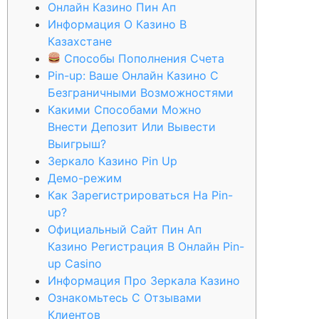
Онлайн Казино Пин Ап
Информация О Казино В
Казахстане
Способы Пополнения Счета
Pin-up: Ваше Онлайн Казино С
Безграничными Возможностями
Какими Способами Можно
Внести Депозит Или Вывести
Выигрыш?
Зеркало Казино Pin Up
Демо-режим
Как Зарегистрироваться На Pin-
up?
Официальный Сайт Пин Ап
Казино Регистрация В Онлайн Pin-
up Casino
Информация Про Зеркала Казино
Ознакомьтесь С Отзывами
Клиентов