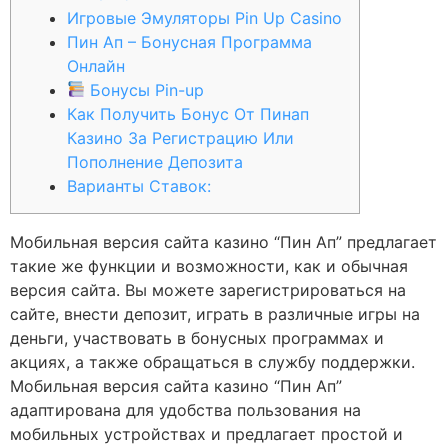
Игровые Эмуляторы Pin Up Casino
Пин Ап – Бонусная Программа
Онлайн
Бонусы Pin-up
Как Получить Бонус От Пинап
Казино За Регистрацию Или
Пополнение Депозита
Варианты Ставок:
Мобильная версия сайта казино “Пин Ап” предлагает
такие же функции и возможности, как и обычная
версия сайта. Вы можете зарегистрироваться на
сайте, внести депозит, играть в различные игры на
деньги, участвовать в бонусных программах и
акциях, а также обращаться в службу поддержки.
Мобильная версия сайта казино “Пин Ап”
адаптирована для удобства пользования на
мобильных устройствах и предлагает простой и