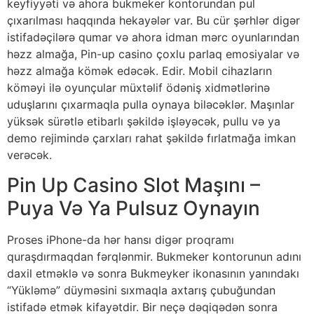
keyfiyyəti və ahora bukmeker kontorundan pul
çıxarılması haqqında hekayələr var. Bu cür şərhlər digər
istifadəçilərə qumar və ahora idman mərc oyunlarından
həzz almağa, Pin-up casino çoxlu parlaq emosiyalar və
həzz almağa kömək edəcək. Edir. Mobil cihazların
köməyi ilə oyunçular müxtəlif ödəniş xidmətlərinə
uduşlarını çıxarmaqla pulla oynaya biləcəklər. Maşınlar
yüksək sürətlə etibarlı şəkildə işləyəcək, pullu və ya
demo rejimində çarxları rahat şəkildə fırlatmağa imkan
verəcək.
Pin Up Casino Slot Maşını –
Puya Və Ya Pulsuz Oynayın
Proses iPhone-da hər hansı digər proqramı
quraşdırmaqdan fərqlənmir. Bukmeker kontorunun adını
daxil etməklə və sonra Bukmeyker ikonasının yanındakı
“Yükləmə” düyməsini sıxmaqla axtarış çubuğundan
istifadə etmək kifayətdir. Bir neçə dəqiqədən sonra