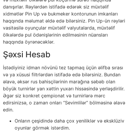
danışırlar. Rəylərdən istifadə edərək siz müxtəlif
xidmətlər Pin Up və bukmeker kontorunun imkanları
haqqında məlumat əldə edə bilərsiniz. Pin Up-ün rəyləri
vasitəsilə oyunçular müxtəlif valyutalarda, müxtəlif
ölkələrdə pul ödənişlərinin edilməsinin nüansları
haqqında öyrənəcəklər.
Şəxsi Hesab
İstədiyiniz idman növünü tez tapmaq üçün əlifba sırası
və ya xüsusi filtrlərdən istifadə edə bilərsiniz. Bundan
əlavə, əksər rus bahisçilərinin marağına səbəb olan
böyük turnirlər yan xəttin yuxarı hissəsində yerləşdirilir.
Əgər siz konkret çempionat və turnirlərə mərc
edirsinizsə, o zaman onları “Sevimlilər” bölməsinə əlavə
edin.
Onların çeşidində daha çox yeniliklər və eksklüziv
oyunlar görmək istərdim.