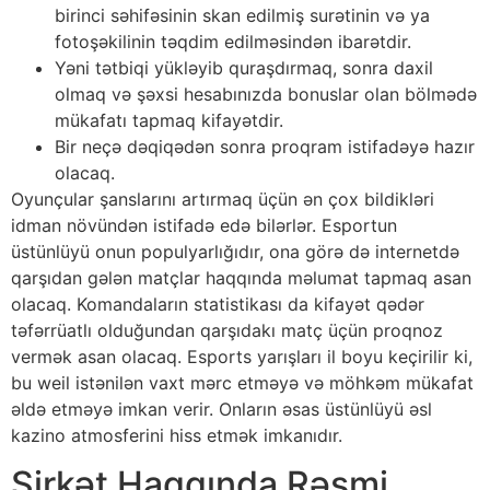
birinci səhifəsinin skan edilmiş surətinin və ya
fotoşəkilinin təqdim edilməsindən ibarətdir.
Yəni tətbiqi yükləyib quraşdırmaq, sonra daxil
olmaq və şəxsi hesabınızda bonuslar olan bölmədə
mükafatı tapmaq kifayətdir.
Bir neçə dəqiqədən sonra proqram istifadəyə hazır
olacaq.
Oyunçular şanslarını artırmaq üçün ən çox bildikləri
idman növündən istifadə edə bilərlər. Esportun
üstünlüyü onun populyarlığıdır, ona görə də internetdə
qarşıdan gələn matçlar haqqında məlumat tapmaq asan
olacaq. Komandaların statistikası da kifayət qədər
təfərrüatlı olduğundan qarşıdakı matç üçün proqnoz
vermək asan olacaq. Esports yarışları il boyu keçirilir ki,
bu weil istənilən vaxt mərc etməyə və möhkəm mükafat
əldə etməyə imkan verir. Onların əsas üstünlüyü əsl
kazino atmosferini hiss etmək imkanıdır.
Şirkət Haqqında Rəsmi