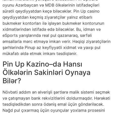
oyunu Azərbaycan və MDB ölkələrinin istifadəçiləri
sürətli qeydiyyatdan keçə biləcəklər. Pin Up casino
qeydiyyatdan keçmiş ziyarətçilər yalnız etibarlı
bukmeker kontorları ilə işləyən bukmeker kontorunun
xidmətlərindən istifadə edə biləcəklər. Bu, idman və
eSports yarışlarında real pul qazanaraq, sərfəli
əmsallarla mərc etməyə imkan verir. Həqiqi ziyarətçilərin
şərhlərində Pinup az keyfiyyətli xidmət və yaxşı pul
mükafatı əldə etmək imkanı təsdiqlənir.
Pin Up Kazino–da Hansı
Ölkələrin Sakinləri Oynaya
Bilər?
Növbəti addım ən əlverişli şərtlərə malik sistemi seçmək
və çatışmayan bank rekvizitlərini doldurmaqdır. Hərəkəti
təsdiqlədikdən sonra ödəniş emal üçün göndəriləcək.
Nağd pul çıxarmaq üçün oyunçular yoxlama prosesini