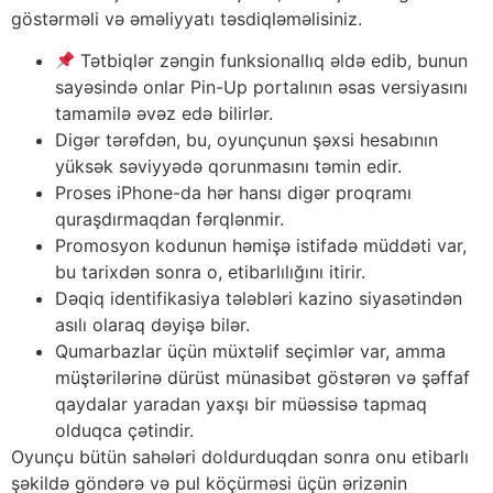
göstərməli və əməliyyatı təsdiqləməlisiniz.
Tətbiqlər zəngin funksionallıq əldə edib, bunun
sayəsində onlar Pin-Up portalının əsas versiyasını
tamamilə əvəz edə bilirlər.
Digər tərəfdən, bu, oyunçunun şəxsi hesabının
yüksək səviyyədə qorunmasını təmin edir.
Proses iPhone-da hər hansı digər proqramı
quraşdırmaqdan fərqlənmir.
Promosyon kodunun həmişə istifadə müddəti var,
bu tarixdən sonra o, etibarlılığını itirir.
Dəqiq identifikasiya tələbləri kazino siyasətindən
asılı olaraq dəyişə bilər.
Qumarbazlar üçün müxtəlif seçimlər var, amma
müştərilərinə dürüst münasibət göstərən və şəffaf
qaydalar yaradan yaxşı bir müəssisə tapmaq
olduqca çətindir.
Oyunçu bütün sahələri doldurduqdan sonra onu etibarlı
şəkildə göndərə və pul köçürməsi üçün ərizənin