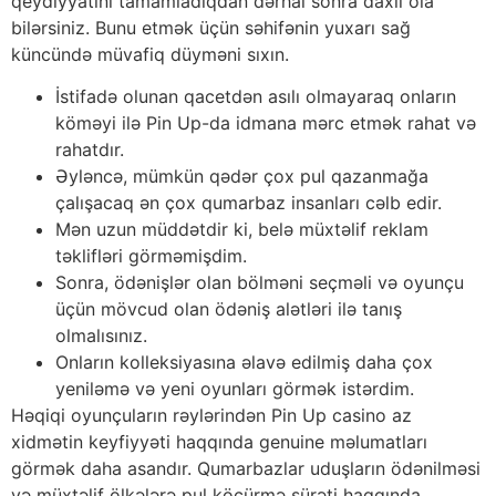
qeydiyyatını tamamladıqdan dərhal sonra daxil ola
bilərsiniz. Bunu etmək üçün səhifənin yuxarı sağ
küncündə müvafiq düyməni sıxın.
İstifadə olunan qacetdən asılı olmayaraq onların
köməyi ilə Pin Up-da idmana mərc etmək rahat və
rahatdır.
Əyləncə, mümkün qədər çox pul qazanmağa
çalışacaq ən çox qumarbaz insanları cəlb edir.
Mən uzun müddətdir ki, belə müxtəlif reklam
təklifləri görməmişdim.
Sonra, ödənişlər olan bölməni seçməli və oyunçu
üçün mövcud olan ödəniş alətləri ilə tanış
olmalısınız.
Onların kolleksiyasına əlavə edilmiş daha çox
yeniləmə və yeni oyunları görmək istərdim.
Həqiqi oyunçuların rəylərindən Pin Up casino az
xidmətin keyfiyyəti haqqında genuine məlumatları
görmək daha asandır. Qumarbazlar uduşların ödənilməsi
və müxtəlif ölkələrə pul köçürmə sürəti haqqında