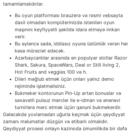
tamamlamalıdırlar.
Bu oyun platforması brauzerə və rəsmi vebsayta
daxil olmadan kompüterinizdə istənilən oyun
maşınını keyfiyyətli şəkildə idarə etməyə imkan
verir.
Bu əyləncə sadə, iddiasız oyuna üstünlük verən hər
kəsə müraciət edəcək.
Azərbaycanlılar arasında ən populyar slotlar Razor
Shark, Sakura, SpaceWars, Deal or Still living 2,
Hot Fruits and veggies 100 və h.
Dileri məğlub etmək üçün onları yalnız demo
rejimində işlətməlisiniz.
Bukmeker kontorunun Pin-Up artan bonuslar və
səxavətli pulsuz mərclər ilə e-idman və ənənəvi
turnirlərə mərc etmək üçün qanuni bukmekerdir.
Gələcəkdə yoxlamadan uğurla keçmək üçün qeydiyyat
zamanı məlumatlar düzgün və etibarlı olmalıdır.
Qeydiyyat prosesi onlayn kazinoda ümumilikdə bir dəfə