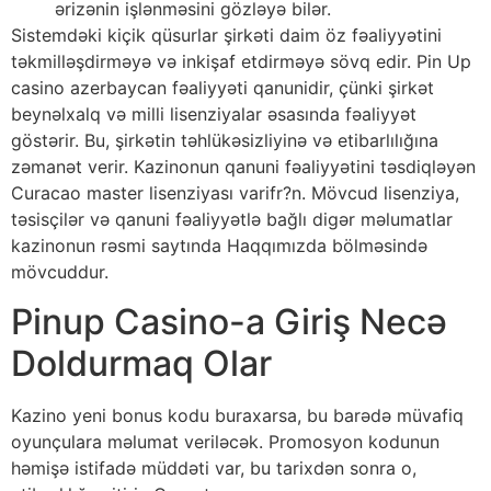
ərizənin işlənməsini gözləyə bilər.
Sistemdəki kiçik qüsurlar şirkəti daim öz fəaliyyətini
təkmilləşdirməyə və inkişaf etdirməyə sövq edir. Pin Up
casino azerbaycan fəaliyyəti qanunidir, çünki şirkət
beynəlxalq və milli lisenziyalar əsasında fəaliyyət
göstərir. Bu, şirkətin təhlükəsizliyinə və etibarlılığına
zəmanət verir. Kazinonun qanuni fəaliyyətini təsdiqləyən
Curacao master lisenziyası varifr?n. Mövcud lisenziya,
təsisçilər və qanuni fəaliyyətlə bağlı digər məlumatlar
kazinonun rəsmi saytında Haqqımızda bölməsində
mövcuddur.
Pinup Casino-a Giriş Necə
Doldurmaq Olar
Kazino yeni bonus kodu buraxarsa, bu barədə müvafiq
oyunçulara məlumat veriləcək. Promosyon kodunun
həmişə istifadə müddəti var, bu tarixdən sonra o,