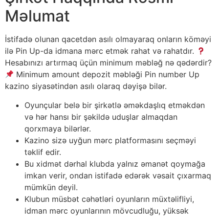
Məlumat
İstifadə olunan qacetdən asılı olmayaraq onların köməyi
ilə Pin Up-da idmana mərc etmək rahat və rahatdır.
Hesabınızı artırmaq üçün minimum məbləğ nə qədərdir?
Minimum amount depozit məbləği Pin number Up
kazino siyasətindən asılı olaraq dəyişə bilər.
Oyunçular belə bir şirkətlə əməkdaşlıq etməkdən
və hər hansı bir şəkildə uduşlar almaqdan
qorxmaya bilərlər.
Kazino sizə uyğun mərc platformasını seçməyi
təklif edir.
Bu xidmət dərhal klubda yalnız əmanət qoymağa
imkan verir, ondan istifadə edərək vəsait çıxarmaq
mümkün deyil.
Klubun müsbət cəhətləri oyunların müxtəlifliyi,
idman mərc oyunlarının mövcudluğu, yüksək