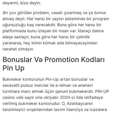
dəyərmi, bizə deyin.
Ən çox görülən problem, vəsait çıxarmaq və ya bonus
almaq deyil. Hər hansı bir saytın sistemində bir proqram
uğursuzluğu baş verəcəkdir. Buna görə hər hansı bir
platformada bunu izləyən bir insan var. İdarəçi daima
əlaqə saxlayır, buna görə hər hansı bir çətinlik
yaranarsa, heç kimin kömək edə bilməyəcəyindən
narahat olmayın.
Bonuslar Və Promotion Kodları
Pin Up
Bukmeker kontorunun Pin-Up artan bonuslar və
səxavətli pulsuz mərclər ilə e-idman və ənənəvi
turnirlərə mərc etmək üçün qanuni bukmekerdir. PIN-UP
casino veb-saytı one oktyabr 2020-ci ildə istifadəyə
verilmiş bukmeker kontorudur. O, Azərbaycanın
tənzimləyici orqanlarından lazımi lisenziya və icazələrə