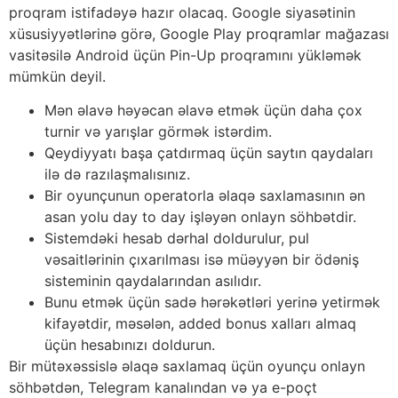
proqram istifadəyə hazır olacaq. Google siyasətinin
xüsusiyyətlərinə görə, Google Play proqramlar mağazası
vasitəsilə Android üçün Pin-Up proqramını yükləmək
mümkün deyil.
Mən əlavə həyəcan əlavə etmək üçün daha çox
turnir və yarışlar görmək istərdim.
Qeydiyyatı başa çatdırmaq üçün saytın qaydaları
ilə də razılaşmalısınız.
Bir oyunçunun operatorla əlaqə saxlamasının ən
asan yolu day to day işləyən onlayn söhbətdir.
Sistemdəki hesab dərhal doldurulur, pul
vəsaitlərinin çıxarılması isə müəyyən bir ödəniş
sisteminin qaydalarından asılıdır.
Bunu etmək üçün sadə hərəkətləri yerinə yetirmək
kifayətdir, məsələn, added bonus xalları almaq
üçün hesabınızı doldurun.
Bir mütəxəssislə əlaqə saxlamaq üçün oyunçu onlayn
söhbətdən, Telegram kanalından və ya e-poçt