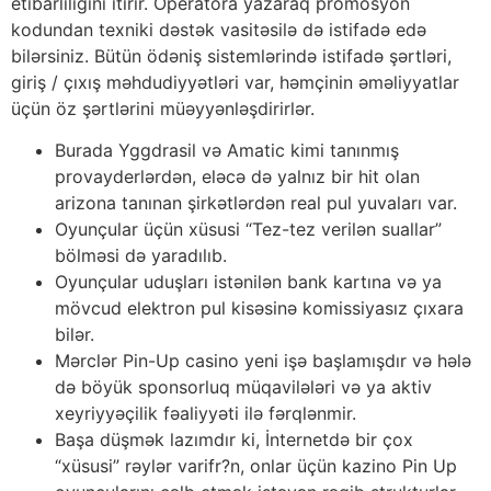
etibarlılığını itirir. Operatora yazaraq promosyon
kodundan texniki dəstək vasitəsilə də istifadə edə
bilərsiniz. Bütün ödəniş sistemlərində istifadə şərtləri,
giriş / çıxış məhdudiyyətləri var, həmçinin əməliyyatlar
üçün öz şərtlərini müəyyənləşdirirlər.
Burada Yggdrasil və Amatic kimi tanınmış
provayderlərdən, eləcə də yalnız bir hit olan
arizona tanınan şirkətlərdən real pul yuvaları var.
Oyunçular üçün xüsusi “Tez-tez verilən suallar”
bölməsi də yaradılıb.
Oyunçular uduşları istənilən bank kartına və ya
mövcud elektron pul kisəsinə komissiyasız çıxara
bilər.
Mərclər Pin-Up casino yeni işə başlamışdır və hələ
də böyük sponsorluq müqavilələri və ya aktiv
xeyriyyəçilik fəaliyyəti ilə fərqlənmir.
Başa düşmək lazımdır ki, İnternetdə bir çox
“xüsusi” rəylər varifr?n, onlar üçün kazino Pin Up