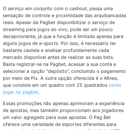
O serviço em conjunto com o cashout, passa uma
sensação de controle e proximidade das arquibancadas
reais. Apesar da Pagbet disponibilizar o serviço de
streaming para jogos ao vivo, pode ser um pouco
decepcionante, já que a função é limitada apenas para
alguns jogos de e-sports. Por isso, é necessário ter
bastante cautela e analisar profundamente cada
mercado disponível antes de realizar as suas bets.
Basta registrar-se na Pagbet, acessar a sua conta e
selecionar a opção “depósito”, concluindo o pagamento
por meio de Pix. A outra opção oferecida é o Mines,
que consiste em um quadro com 25 quadrados
como
jogar no pagbet
.
Essas promoções não apenas aprimoram a experiência
de apostas, mas também proporcionam aos jogadores
um valor agregado para suas apostas. O Pag Bet
oferece uma variedade de esportes diferentes para