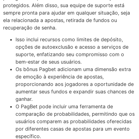
protegidos. Além disso, sua equipe de suporte está
sempre pronta para ajudar em qualquer situação, seja
ela relacionada a apostas, retirada de fundos ou
recuperação de senha.
Isso inclui recursos como limites de depósito,
opções de autoexclusão e acesso a serviços de
suporte, enfatizando seu compromisso com o
bem-estar de seus usuários.
Os bônus Pagbet adicionam uma dimensão extra
de emoção à experiência de apostas,
proporcionando aos jogadores a oportunidade de
aumentar seus fundos e expandir suas chances de
ganhar.
O PagBet pode incluir uma ferramenta de
comparação de probabilidades, permitindo que os
usuários comparem as probabilidades oferecidas
por diferentes casas de apostas para um evento
específico.