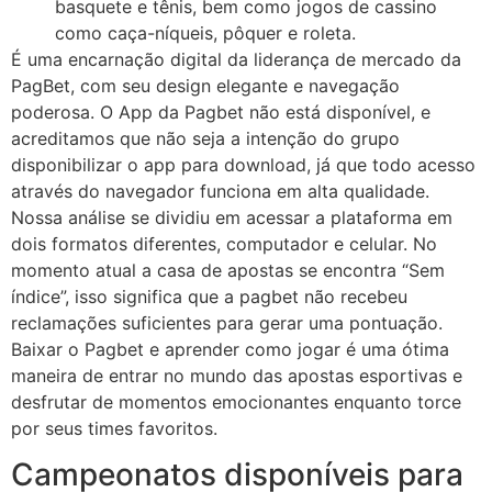
basquete e tênis, bem como jogos de cassino
como caça-níqueis, pôquer e roleta.
É uma encarnação digital da liderança de mercado da
PagBet, com seu design elegante e navegação
poderosa. O App da Pagbet não está disponível, e
acreditamos que não seja a intenção do grupo
disponibilizar o app para download, já que todo acesso
através do navegador funciona em alta qualidade.
Nossa análise se dividiu em acessar a plataforma em
dois formatos diferentes, computador e celular. No
momento atual a casa de apostas se encontra “Sem
índice”, isso significa que a pagbet não recebeu
reclamações suficientes para gerar uma pontuação.
Baixar o Pagbet e aprender como jogar é uma ótima
maneira de entrar no mundo das apostas esportivas e
desfrutar de momentos emocionantes enquanto torce
por seus times favoritos.
Campeonatos disponíveis para