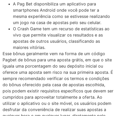
A Pag Bet disponibiliza um aplicativo para
smartphones Android onde você pode ter a
mesma experiência como se estivesse realizando
um jogo na casa de apostas pelo seu celular.
O Crash Game tem um recurso de estatísticas ao
vivo que permite visualizar os resultados e as
apostas de outros usuários, classificando as
maiores vitórias.
Esse bônus geralmente vem na forma de um código
Pagbet de bônus para uma aposta grátis, em que o site
iguala uma porcentagem do seu depósito inicial ou
oferece uma aposta sem risco na sua primeira aposta. É
sempre recomendado verificar os termos e condições
do bônus oferecido pela casa de apostas escolhida,
pois podem existir requisitos específicos que devem ser
cumpridos para aproveitar totalmente a oferta. Ao
utilizar o aplicativo ou o site móvel, os usuários podem
desfrutar da conveniência de realizar suas apostas a
qualquer hora e em qualquer lugar, diretamente pelo