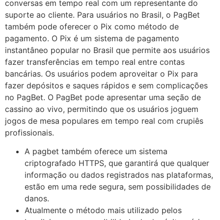
conversas em tempo real com um representante do
suporte ao cliente. Para usuários no Brasil, o PagBet
também pode oferecer o Pix como método de
pagamento. O Pix é um sistema de pagamento
instantâneo popular no Brasil que permite aos usuários
fazer transferências em tempo real entre contas
bancárias. Os usuários podem aproveitar o Pix para
fazer depósitos e saques rápidos e sem complicações
no PagBet. O PagBet pode apresentar uma seção de
cassino ao vivo, permitindo que os usuários joguem
jogos de mesa populares em tempo real com crupiês
profissionais.
A pagbet também oferece um sistema
criptografado HTTPS, que garantirá que qualquer
informação ou dados registrados nas plataformas,
estão em uma rede segura, sem possibilidades de
danos.
Atualmente o método mais utilizado pelos