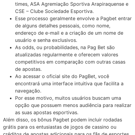
times, ASA Agremiação Sportiva Arapiraquense e
CSE – Clube Sociedade Esportiva.
Esse processo geralmente envolve a Pagbet entrar
de alguns detalhes pessoais, como nome,
endereço de e-mail e a criação de um nome de
usuário e senha exclusivos.
As odds, ou probabilidades, na Pag Bet são
atualizadas regularmente e oferecem valores
competitivos em comparação com outras casas
de apostas.
Ao acessar o oficial site do PagBet, você
encontrará uma interface intuitiva que facilita a
navegação.
Por esse motivo, muitos usuários buscam uma
opção que possuem menos audiência para realizar
as suas apostas esportivas.
Além disso, os bônus Pagbet podem incluir rodadas
grátis para os entusiastas de jogos de cassino ou
créditos de apostas adicionais para os fãs de esportes.