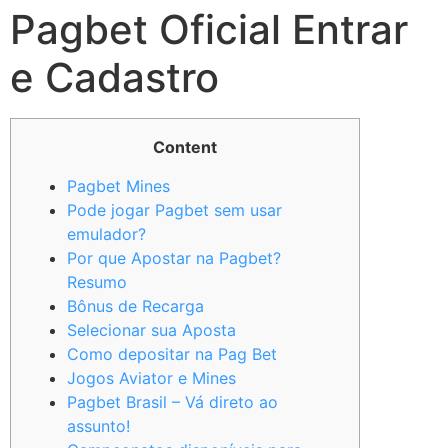
Pagbet Oficial Entrar
e Cadastro
Content
Pagbet Mines
Pode jogar Pagbet sem usar
emulador?
Por que Apostar na Pagbet?
Resumo
Bônus de Recarga
Selecionar sua Aposta
Como depositar na Pag Bet
Jogos Aviator e Mines
Pagbet Brasil – Vá direto ao
assunto!