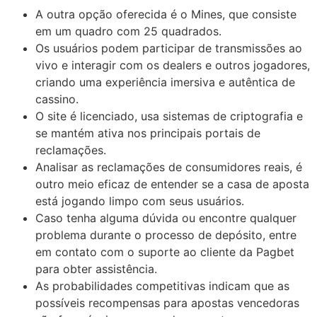
A outra opção oferecida é o Mines, que consiste
em um quadro com 25 quadrados.
Os usuários podem participar de transmissões ao
vivo e interagir com os dealers e outros jogadores,
criando uma experiência imersiva e autêntica de
cassino.
O site é licenciado, usa sistemas de criptografia e
se mantém ativa nos principais portais de
reclamações.
Analisar as reclamações de consumidores reais, é
outro meio eficaz de entender se a casa de aposta
está jogando limpo com seus usuários.
Caso tenha alguma dúvida ou encontre qualquer
problema durante o processo de depósito, entre
em contato com o suporte ao cliente da Pagbet
para obter assistência.
As probabilidades competitivas indicam que as
possíveis recompensas para apostas vencedoras