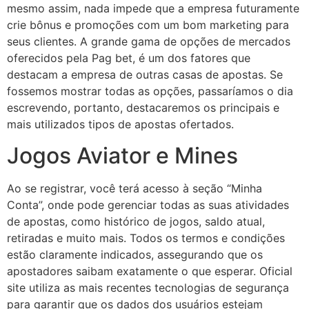
mesmo assim, nada impede que a empresa futuramente
crie bônus e promoções com um bom marketing para
seus clientes. A grande gama de opções de mercados
oferecidos pela Pag bet, é um dos fatores que
destacam a empresa de outras casas de apostas. Se
fossemos mostrar todas as opções, passaríamos o dia
escrevendo, portanto, destacaremos os principais e
mais utilizados tipos de apostas ofertados.
Jogos Aviator e Mines
Ao se registrar, você terá acesso à seção “Minha
Conta”, onde pode gerenciar todas as suas atividades
de apostas, como histórico de jogos, saldo atual,
retiradas e muito mais. Todos os termos e condições
estão claramente indicados, assegurando que os
apostadores saibam exatamente o que esperar. Oficial
site utiliza as mais recentes tecnologias de segurança
para garantir que os dados dos usuários estejam