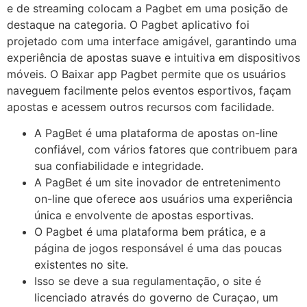
e de streaming colocam a Pagbet em uma posição de
destaque na categoria. O Pagbet aplicativo foi
projetado com uma interface amigável, garantindo uma
experiência de apostas suave e intuitiva em dispositivos
móveis. O Baixar app Pagbet permite que os usuários
naveguem facilmente pelos eventos esportivos, façam
apostas e acessem outros recursos com facilidade.
A PagBet é uma plataforma de apostas on-line
confiável, com vários fatores que contribuem para
sua confiabilidade e integridade.
A PagBet é um site inovador de entretenimento
on-line que oferece aos usuários uma experiência
única e envolvente de apostas esportivas.
O Pagbet é uma plataforma bem prática, e a
página de jogos responsável é uma das poucas
existentes no site.
Isso se deve a sua regulamentação, o site é
licenciado através do governo de Curaçao, um