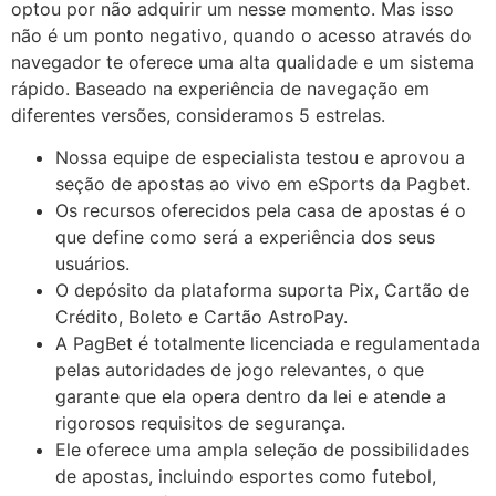
optou por não adquirir um nesse momento. Mas isso
não é um ponto negativo, quando o acesso através do
navegador te oferece uma alta qualidade e um sistema
rápido. Baseado na experiência de navegação em
diferentes versões, consideramos 5 estrelas.
Nossa equipe de especialista testou e aprovou a
seção de apostas ao vivo em eSports da Pagbet.
Os recursos oferecidos pela casa de apostas é o
que define como será a experiência dos seus
usuários.
O depósito da plataforma suporta Pix, Cartão de
Crédito, Boleto e Cartão AstroPay.
A PagBet é totalmente licenciada e regulamentada
pelas autoridades de jogo relevantes, o que
garante que ela opera dentro da lei e atende a
rigorosos requisitos de segurança.
Ele oferece uma ampla seleção de possibilidades
de apostas, incluindo esportes como futebol,