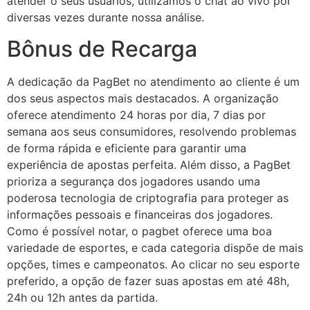
atender o seus usuários, utilizamos o chat ao vivo por
diversas vezes durante nossa análise.
Bônus de Recarga
A dedicação da PagBet no atendimento ao cliente é um
dos seus aspectos mais destacados. A organização
oferece atendimento 24 horas por dia, 7 dias por
semana aos seus consumidores, resolvendo problemas
de forma rápida e eficiente para garantir uma
experiência de apostas perfeita. Além disso, a PagBet
prioriza a segurança dos jogadores usando uma
poderosa tecnologia de criptografia para proteger as
informações pessoais e financeiras dos jogadores.
Como é possível notar, o pagbet oferece uma boa
variedade de esportes, e cada categoria dispõe de mais
opções, times e campeonatos. Ao clicar no seu esporte
preferido, a opção de fazer suas apostas em até 48h,
24h ou 12h antes da partida.