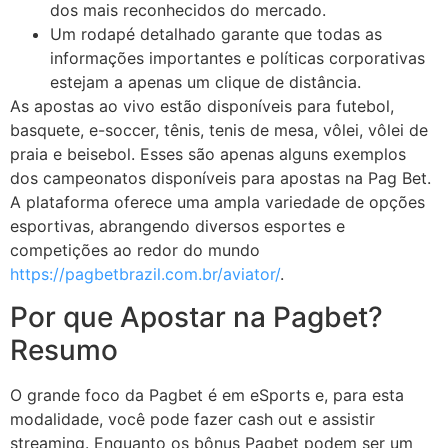
dos mais reconhecidos do mercado.
Um rodapé detalhado garante que todas as
informações importantes e políticas corporativas
estejam a apenas um clique de distância.
As apostas ao vivo estão disponíveis para futebol,
basquete, e-soccer, tênis, tenis de mesa, vôlei, vôlei de
praia e beisebol. Esses são apenas alguns exemplos
dos campeonatos disponíveis para apostas na Pag Bet.
A plataforma oferece uma ampla variedade de opções
esportivas, abrangendo diversos esportes e
competições ao redor do mundo
https://pagbetbrazil.com.br/aviator/
.
Por que Apostar na Pagbet?
Resumo
O grande foco da Pagbet é em eSports e, para esta
modalidade, você pode fazer cash out e assistir
streaming. Enquanto os bônus Pagbet podem ser um