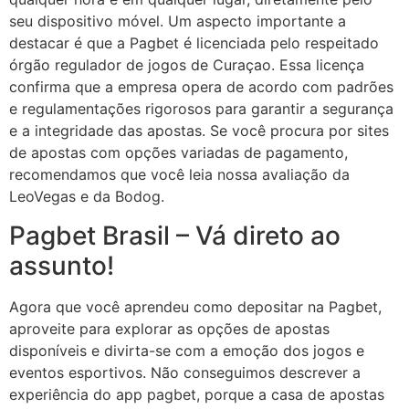
seu dispositivo móvel. Um aspecto importante a
destacar é que a Pagbet é licenciada pelo respeitado
órgão regulador de jogos de Curaçao. Essa licença
confirma que a empresa opera de acordo com padrões
e regulamentações rigorosos para garantir a segurança
e a integridade das apostas. Se você procura por sites
de apostas com opções variadas de pagamento,
recomendamos que você leia nossa avaliação da
LeoVegas e da Bodog.
Pagbet Brasil – Vá direto ao
assunto!
Agora que você aprendeu como depositar na Pagbet,
aproveite para explorar as opções de apostas
disponíveis e divirta-se com a emoção dos jogos e
eventos esportivos. Não conseguimos descrever a
experiência do app pagbet, porque a casa de apostas