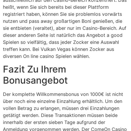
heißt, wenn Sie sich bereits bei dieser Plattform
registriert haben, können Sie sie problemlos vorwärts
nutzen und pass away großartigen Boni genießen, die
sie entbieten (veraltet), aber nur im Casino-Bereich. Auf
dieser anderen Seite ist natürlich das Angebot a good
Spielen so vielfältig, dass jeder Zocker eine Auswahl
treffen kann. Bei Vulkan Vegas können Zocker aus
diversen On line casino Spielen wählen.
Fazit Zu Ihrem
Bonusangebot
Der komplette Willkommensbonus von 1000€ ist nicht
über noch eine einzelne Einzahlung erhältlich. Um den
vollen Betrag zu erlangen, müssen drei Einzahlungen
getätigt werden. Diese Transaktionen müssen beide
innerhalb der ersten sieben Tage aufgrund der
Anmeldung vorgenommen werden. Der ComeOn Casino