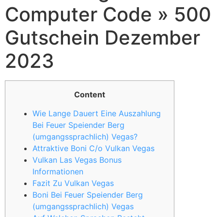
Computer Code » 500
Gutschein Dezember
2023
Content
Wie Lange Dauert Eine Auszahlung
Bei Feuer Speiender Berg
(umgangssprachlich) Vegas?
Attraktive Boni C/o Vulkan Vegas
Vulkan Las Vegas Bonus
Informationen
Fazit Zu Vulkan Vegas
Boni Bei Feuer Speiender Berg
(umgangssprachlich) Vegas