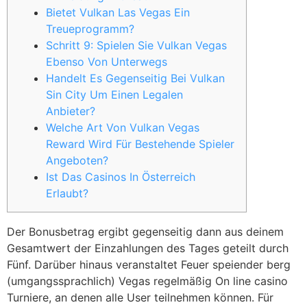
Bietet Vulkan Las Vegas Ein
Treueprogramm?
Schritt 9: Spielen Sie Vulkan Vegas
Ebenso Von Unterwegs
Handelt Es Gegenseitig Bei Vulkan
Sin City Um Einen Legalen
Anbieter?
Welche Art Von Vulkan Vegas
Reward Wird Für Bestehende Spieler
Angeboten?
Ist Das Casinos In Österreich
Erlaubt?
Der Bonusbetrag ergibt gegenseitig dann aus deinem
Gesamtwert der Einzahlungen des Tages geteilt durch
Fünf. Darüber hinaus veranstaltet Feuer speiender berg
(umgangssprachlich) Vegas regelmäßig On line casino
Turniere, an denen alle User teilnehmen können. Für