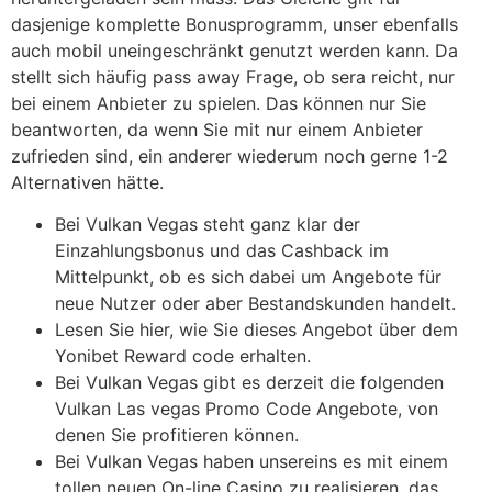
dasjenige komplette Bonusprogramm, unser ebenfalls
auch mobil uneingeschränkt genutzt werden kann. Da
stellt sich häufig pass away Frage, ob sera reicht, nur
bei einem Anbieter zu spielen. Das können nur Sie
beantworten, da wenn Sie mit nur einem Anbieter
zufrieden sind, ein anderer wiederum noch gerne 1-2
Alternativen hätte.
Bei Vulkan Vegas steht ganz klar der
Einzahlungsbonus und das Cashback im
Mittelpunkt, ob es sich dabei um Angebote für
neue Nutzer oder aber Bestandskunden handelt.
Lesen Sie hier, wie Sie dieses Angebot über dem
Yonibet Reward code erhalten.
Bei Vulkan Vegas gibt es derzeit die folgenden
Vulkan Las vegas Promo Code Angebote, von
denen Sie profitieren können.
Bei Vulkan Vegas haben unsereins es mit einem
tollen neuen On-line Casino zu realisieren, das