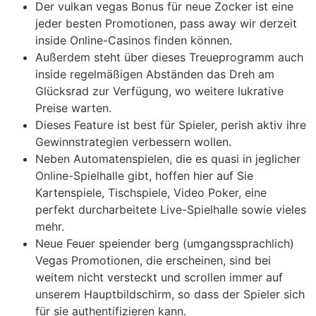
Der vulkan vegas Bonus für neue Zocker ist eine
jeder besten Promotionen, pass away wir derzeit
inside Online-Casinos finden können.
Außerdem steht über dieses Treueprogramm auch
inside regelmäßigen Abständen das Dreh am
Glücksrad zur Verfügung, wo weitere lukrative
Preise warten.
Dieses Feature ist best für Spieler, perish aktiv ihre
Gewinnstrategien verbessern wollen.
Neben Automatenspielen, die es quasi in jeglicher
Online-Spielhalle gibt, hoffen hier auf Sie
Kartenspiele, Tischspiele, Video Poker, eine
perfekt durcharbeitete Live-Spielhalle sowie vieles
mehr.
Neue Feuer speiender berg (umgangssprachlich)
Vegas Promotionen, die erscheinen, sind bei
weitem nicht versteckt und scrollen immer auf
unserem Hauptbildschirm, so dass der Spieler sich
für sie authentifizieren kann.