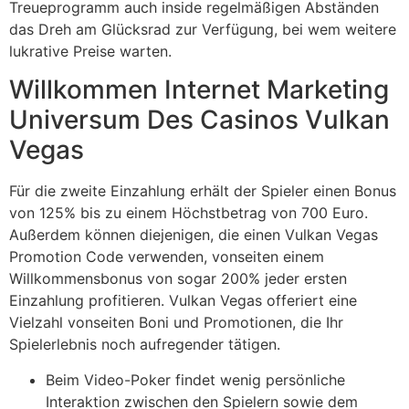
Treueprogramm auch inside regelmäßigen Abständen
das Dreh am Glücksrad zur Verfügung, bei wem weitere
lukrative Preise warten.
Willkommen Internet Marketing
Universum Des Casinos Vulkan
Vegas
Für die zweite Einzahlung erhält der Spieler einen Bonus
von 125% bis zu einem Höchstbetrag von 700 Euro.
Außerdem können diejenigen, die einen Vulkan Vegas
Promotion Code verwenden, vonseiten einem
Willkommensbonus von sogar 200% jeder ersten
Einzahlung profitieren. Vulkan Vegas offeriert eine
Vielzahl vonseiten Boni und Promotionen, die Ihr
Spielerlebnis noch aufregender tätigen.
Beim Video-Poker findet wenig persönliche
Interaktion zwischen den Spielern sowie dem