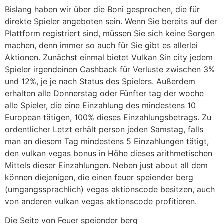
Bislang haben wir über die Boni gesprochen, die für
direkte Spieler angeboten sein. Wenn Sie bereits auf der
Plattform registriert sind, müssen Sie sich keine Sorgen
machen, denn immer so auch für Sie gibt es allerlei
Aktionen. Zunächst einmal bietet Vulkan Sin city jedem
Spieler irgendeinen Cashback für Verluste zwischen 3%
und 12%, je je nach Status des Spielers. Außerdem
erhalten alle Donnerstag oder Fünfter tag der woche
alle Spieler, die eine Einzahlung des mindestens 10
European tätigen, 100% dieses Einzahlungsbetrags. Zu
ordentlicher Letzt erhält person jeden Samstag, falls
man an diesem Tag mindestens 5 Einzahlungen tätigt,
den vulkan vegas bonus in Höhe dieses arithmetischen
Mittels dieser Einzahlungen. Neben just about all dem
können diejenigen, die einen feuer speiender berg
(umgangssprachlich) vegas aktionscode besitzen, auch
von anderen vulkan vegas aktionscode profitieren.
Die Seite von Feuer speiender berg