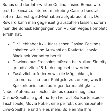
Bonus und der Interwetten On line casino Bonus wird
erst für Einsätze internet marketing Casino benutzt,
sofern das Echtgeld-Guthaben aufgebraucht ist. Den
Reward kann man gegenseitig auszahlen lassen, sofern
man die Bonusbedingungen von Vulkan Vegas komplett
erfüllt hat.
Für Liebhaber kklk klassischen Casino-Feelings
anhalten wir eine Auswahl an Roulette- sowie
Blackjack-Varianten bereit.
Gewinne aus Freespins müssen bei Vulkan Sin city
grundsätzlich 15-fach umgesetzt werden.
Zusätzlich offerieren wir die Möglichkeit, im
Internet casino über Echtgeld zu zocken, was Ihr
Spielerlebnis noch aufregender mächtigkeit.
Neben Automatenspielen, die es quasi in jeglicher
Online-Spielhalle gibt, hoffen hier auf Sie Kartenspiele,
Tischspiele, Movie Poker, eine perfekt durcharbeitete
Live-Spielhalle und vieles mehr. Spielen Sie Ihre