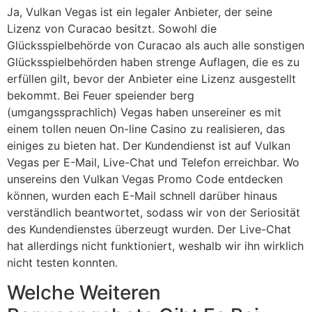
Ja, Vulkan Vegas ist ein legaler Anbieter, der seine
Lizenz von Curacao besitzt. Sowohl die
Glücksspielbehörde von Curacao als auch alle sonstigen
Glücksspielbehörden haben strenge Auflagen, die es zu
erfüllen gilt, bevor der Anbieter eine Lizenz ausgestellt
bekommt. Bei Feuer speiender berg
(umgangssprachlich) Vegas haben unsereiner es mit
einem tollen neuen On-line Casino zu realisieren, das
einiges zu bieten hat. Der Kundendienst ist auf Vulkan
Vegas per E-Mail, Live-Chat und Telefon erreichbar. Wo
unsereins den Vulkan Vegas Promo Code entdecken
können, wurden each E-Mail schnell darüber hinaus
verständlich beantwortet, sodass wir von der Seriosität
des Kundendienstes überzeugt wurden. Der Live-Chat
hat allerdings nicht funktioniert, weshalb wir ihn wirklich
nicht testen konnten.
Welche Weiteren