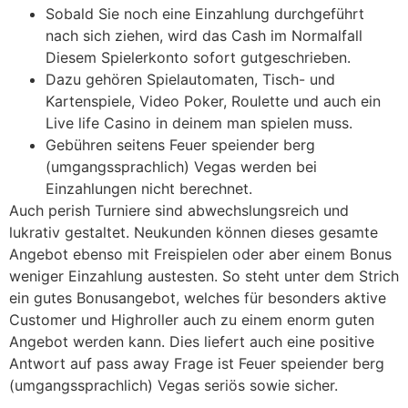
Sobald Sie noch eine Einzahlung durchgeführt
nach sich ziehen, wird das Cash im Normalfall
Diesem Spielerkonto sofort gutgeschrieben.
Dazu gehören Spielautomaten, Tisch- und
Kartenspiele, Video Poker, Roulette und auch ein
Live life Casino in deinem man spielen muss.
Gebühren seitens Feuer speiender berg
(umgangssprachlich) Vegas werden bei
Einzahlungen nicht berechnet.
Auch perish Turniere sind abwechslungsreich und
lukrativ gestaltet. Neukunden können dieses gesamte
Angebot ebenso mit Freispielen oder aber einem Bonus
weniger Einzahlung austesten. So steht unter dem Strich
ein gutes Bonusangebot, welches für besonders aktive
Customer und Highroller auch zu einem enorm guten
Angebot werden kann. Dies liefert auch eine positive
Antwort auf pass away Frage ist Feuer speiender berg
(umgangssprachlich) Vegas seriös sowie sicher.