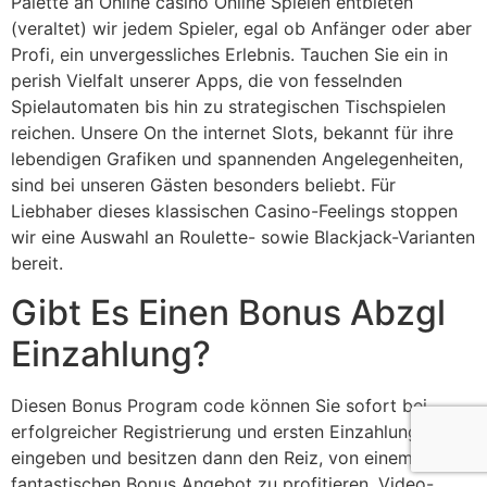
Palette an Online casino Online Spielen entbieten
(veraltet) wir jedem Spieler, egal ob Anfänger oder aber
Profi, ein unvergessliches Erlebnis. Tauchen Sie ein in
perish Vielfalt unserer Apps, die von fesselnden
Spielautomaten bis hin zu strategischen Tischspielen
reichen. Unsere On the internet Slots, bekannt für ihre
lebendigen Grafiken und spannenden Angelegenheiten,
sind bei unseren Gästen besonders beliebt. Für
Liebhaber dieses klassischen Casino-Feelings stoppen
wir eine Auswahl an Roulette- sowie Blackjack-Varianten
bereit.
Gibt Es Einen Bonus Abzgl
Einzahlung?
Diesen Bonus Program code können Sie sofort bei
erfolgreicher Registrierung und ersten Einzahlung
eingeben und besitzen dann den Reiz, von einem
fantastischen Bonus Angebot zu profitieren. Video-