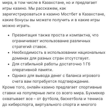
мира, в том числе в Казахстане, но и предлагает
игры казино. Мы расскажем, как
зарегистрироваться в казино Мостбет в Казахстане,
какие бонусы вы можете получить и в какие игры
можно играть.
Презентация также проста и компактна, что
ограничивает использование различных
стратегий ставок.
Необходимость в использовании национальных
доменах для разных стран отсутствует.
Для стабильной работы достаточно 1 Гб
оперативной памяти.
Однако для вывода денег с баланса игрового
счета вам потребуется подтверждение.
Кроме того, онлайн казино предлагает спортивные
ставки на популярные лиги со всего мира. Букмекер
охватывает все – от футбола, баскетбола и тенниса
до киберспорта, виртуального спорта и многого