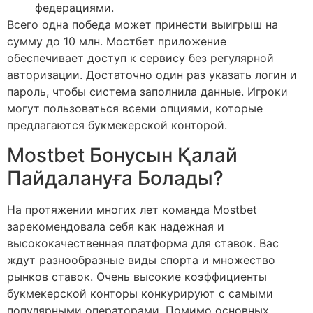
федерациями.
Всего одна победа может принести выигрыш на
сумму до 10 млн. Мостбет приложение
обеспечивает доступ к сервису без регулярной
авторизации. Достаточно один раз указать логин и
пароль, чтобы система заполнила данные. Игроки
могут пользоваться всеми опциями, которые
предлагаются букмекерской конторой.
Mostbet Бонусын Қалай
Пайдалануға Болады?
На протяжении многих лет команда Mostbet
зарекомендовала себя как надежная и
высококачественная платформа для ставок. Вас
ждут разнообразные виды спорта и множество
рынков ставок. Очень высокие коэффициенты
букмекерской конторы конкурируют с самыми
популярными операторами. Помимо основных