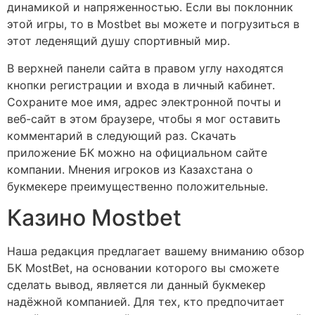
динамикой и напряженностью. Если вы поклонник
этой игры, то в Mostbet вы можете и погрузиться в
этот леденящий душу спортивный мир.
В верхней панели сайта в правом углу находятся
кнопки регистрации и входа в личный кабинет.
Сохраните мое имя, адрес электронной почты и
веб-сайт в этом браузере, чтобы я мог оставить
комментарий в следующий раз. Скачать
приложение БК можно на официальном сайте
компании. Мнения игроков из Казахстана о
букмекере преимущественно положительные.
Казино Mostbet
Наша редакция предлагает вашему вниманию обзор
БК MostBet, на основании которого вы сможете
сделать вывод, является ли данный букмекер
надёжной компанией. Для тех, кто предпочитает