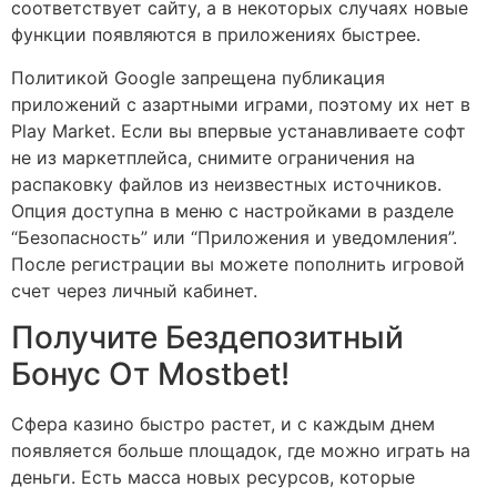
соответствует сайту, а в некоторых случаях новые
функции появляются в приложениях быстрее.
Политикой Google запрещена публикация
приложений с азартными играми, поэтому их нет в
Play Market. Если вы впервые устанавливаете софт
не из маркетплейса, снимите ограничения на
распаковку файлов из неизвестных источников.
Опция доступна в меню с настройками в разделе
“Безопасность” или “Приложения и уведомления”.
После регистрации вы можете пополнить игровой
счет через личный кабинет.
Получите Бездепозитный
Бонус От Mostbet!
Сфера казино быстро растет, и с каждым днем
появляется больше площадок, где можно играть на
деньги. Есть масса новых ресурсов, которые