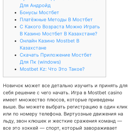
Для Андройд
Бонусы Мостбет
Платёжные Методы В Мостбет
С Какого Возраста Можно Играть
В Казино Мостбет В Казахстане?
Онлайн Казино Mostbet В
Казахстане
Скачать Приложение Мостбет
Для Пк (windows)
Mostbet Kz: Что Это Такое?
Новичок может все детально изучить и принять для
себя решение с чего начать. Игра в Mostbet casino
имеет множество плюсов, которые приведены
выше. Вы можете выбрать регистрацию в один клик
или по номеру телефона. Виртуозные движения на
льду, звон клюшек и жесткие сражения команд —
все это хоккей — спорт, который завораживает