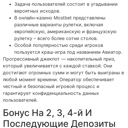
Задача пользователей состоит в угадывании
вероятных исходов.
В онлайн-казино Mostbet представлены
различные варианты рулетки, включая
европейскую, американскую и французскую
рулетку – всего более сотни столов.
Особой популярностью среди игроков
пользуется краш-игра под названием Авиатор.
Прогрессивный джекпот — накопительный приз,
который увеличивается с каждой ставкой. Они
достигают огромных сумм и могут быть выиграны в
любой момент времени. Оператор обеспечивает
честный и безопасный игровой процесс и
гарантирует конфиденциальность данных
пользователей.
Бонус На 2, 3, 4-й И
Последующие Депозиты