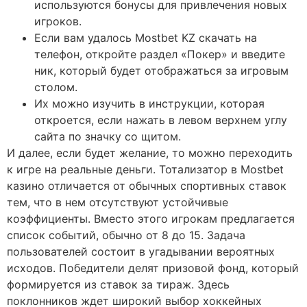
используются бонусы для привлечения новых
игроков.
Если вам удалось Mostbet KZ скачать на
телефон, откройте раздел «Покер» и введите
ник, который будет отображаться за игровым
столом.
Их можно изучить в инструкции, которая
откроется, если нажать в левом верхнем углу
сайта по значку со щитом.
И далее, если будет желание, то можно переходить
к игре на реальные деньги. Тотализатор в Mostbet
казино отличается от обычных спортивных ставок
тем, что в нем отсутствуют устойчивые
коэффициенты. Вместо этого игрокам предлагается
список событий, обычно от 8 до 15. Задача
пользователей состоит в угадывании вероятных
исходов. Победители делят призовой фонд, который
формируется из ставок за тираж. Здесь
поклонников ждет широкий выбор хоккейных