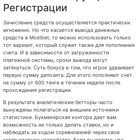
Регистрации
Зачисление средств осуществляется практически
мгновенно. Но что касается вывода денежных
средств в Mostbet, то можно использовать только
тот вариант, который служит также для пополнения
счета. И в зависимости от загруженности
платежной системы, сроки вывода могут
затянуться. Суть бонуса в том, что игрок удваивает
первую сумму депозита. Для этого пополняют счет
на сумму от 600 тенге в течение недели после
прохождения регистрации.
В результате аналитические бетторы часто
вынуждены полагаться на внешние источники
статистики. Букмекерская контора дает вам
возможность не только делать ставки, но и
наблюдать за ходом соревнований через свое
компьютерное устройство. Если вы видите, что