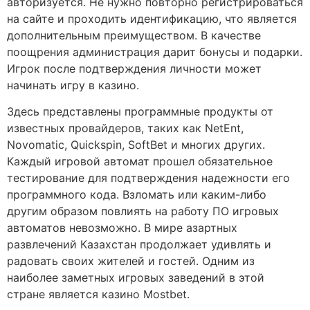
авторизуется. Не нужно повторно регистрироваться
на сайте и проходить идентификацию, что является
дополнительным преимуществом. В качестве
поощрения администрация дарит бонусы и подарки.
Игрок после подтверждения личности может
начинать игру в казино.
Здесь представлены программные продукты от
известных провайдеров, таких как NetEnt,
Novomatic, Quickspin, SoftBet и многих других.
Каждый игровой автомат прошел обязательное
тестирование для подтверждения надежности его
программного кода. Взломать или каким-либо
другим образом повлиять на работу ПО игровых
автоматов невозможно. В мире азартных
развлечений Казахстан продолжает удивлять и
радовать своих жителей и гостей. Одним из
наиболее заметных игровых заведений в этой
стране является казино Mostbet.