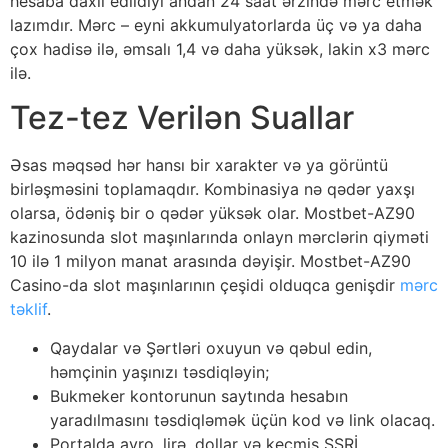
hesaba daxil edildiyi andan 24 saat ərzində mərc etmək
lazımdır. Mərc – eyni akkumulyatorlarda üç və ya daha
çox hadisə ilə, əmsalı 1,4 və daha yüksək, lakin x3 mərc
ilə.
Tez-tez Verilən Suallar
Əsas məqsəd hər hansı bir xarakter və ya görüntü
birləşməsini toplamaqdır. Kombinasiya nə qədər yaxşı
olarsa, ödəniş bir o qədər yüksək olar. Mostbet-AZ90
kazinosunda slot maşınlarında onlayn mərclərin qiyməti
10 ilə 1 milyon manat arasında dəyişir. Mostbet-AZ90
Casino-da slot maşınlarının çeşidi olduqca genişdir
mərc
təklif
.
Qaydalar və Şərtləri oxuyun və qəbul edin,
həmçinin yaşınızı təsdiqləyin;
Bukmeker kontorunun saytında hesabın
yaradılmasını təsdiqləmək üçün kod və link olacaq.
Portalda avro, lirə, dollar və keçmiş SSRİ