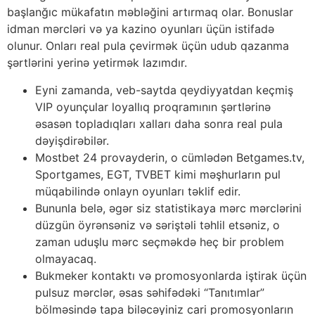
başlanğıc mükafatın məbləğini artırmaq olar. Bonuslar
idman mərcləri və ya kazino oyunları üçün istifadə
olunur. Onları real pula çevirmək üçün udub qazanma
şərtlərini yerinə yetirmək lazımdır.
Eyni zamanda, veb-saytda qeydiyyatdan keçmiş
VIP oyunçular loyallıq proqramının şərtlərinə
əsasən topladıqları xalları daha sonra real pula
dəyişdirəbilər.
Mostbet 24 provayderin, o cümlədən Betgames.tv,
Sportgames, EGT, TVBET kimi məşhurların pul
müqabilində onlayn oyunları təklif edir.
Bununla belə, əgər siz statistikaya mərc mərclərini
düzgün öyrənsəniz və səriştəli təhlil etsəniz, o
zaman uduşlu mərc seçməkdə heç bir problem
olmayacaq.
Bukmeker kontaktı və promosyonlarda iştirak üçün
pulsuz mərclər, əsas səhifədəki “Tanıtımlar”
bölməsində tapa biləcəyiniz cari promosyonların