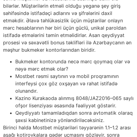
bilərlər. Müştərilərin etməli olduğu yeganə şey giriş
səhifəsində istifadəçi adlarını və şifrələrini daxil
etməkdir. Əlavə təhlükəsizlik üçün müştərilər onlayn
mərc hesablarının hər biri üçün güclü, unikal paroldan
istifadə etmələrini təmin etməlidirlər. Asan qeydiyyat
prosesi və səxavətli bonus təklifləri ilə Azərbaycanın ən
məşhur bukmeker kontorlarından biridir.
Bukmeker kontorunda necə mərc qoymaq olar və
nəyə mərc etmək olar?
Mostbet rəsmi saytının və mobil proqramının
interfeysi çox göz oxşayan və rahat istifadə
olunandır.
Kazino Kurakaoda alınmış 8048/JAZ2016–065 saylı
ofşor lisenziyası əsasında fəaliyyət göstərir.
Qeydiyyatı tamamladıqdan sonra avtomatik olaraq
şəxsi kabinetinizə yönləndiriləcəksiniz.
Birinci halda Mostbet müştəriləri təyyarənin 1.1–1.2 arası
aşağı kotirovkalara qədər uçmasını gözləyir, sonra