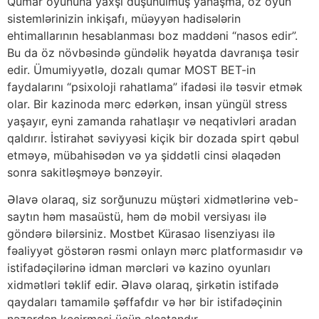
Qumar oyununa yaxşı düşünülmüş yanaşma, öz oyun
sistemlərinizin inkişafı, müəyyən hadisələrin
ehtimallarının hesablanması boz maddəni “nasos edir”.
Bu da öz növbəsində gündəlik həyatda davranışa təsir
edir. Ümumiyyətlə, dozalı qumar MOST BET-in
faydalarını “psixoloji rahatlama” ifadəsi ilə təsvir etmək
olar. Bir kazinoda mərc edərkən, insan yüngül stress
yaşayır, eyni zamanda rahatlaşır və neqativləri aradan
qaldırır. İstirahət səviyyəsi kiçik bir dozada spirt qəbul
etməyə, mübahisədən və ya şiddətli cinsi əlaqədən
sonra sakitləşməyə bənzəyir.
Əlavə olaraq, siz sorğunuzu müştəri xidmətlərinə veb-
saytın həm masaüstü, həm də mobil versiyası ilə
göndərə bilərsiniz. Mostbet Kürasao lisenziyası ilə
fəaliyyət göstərən rəsmi onlayn mərc platformasıdır və
istifadəçilərinə idman mərcləri və kazino oyunları
xidmətləri təklif edir. Əlavə olaraq, şirkətin istifadə
qaydaları tamamilə şəffafdır və hər bir istifadəçinin
nəzərdən keçirməsi üçün əlçatandır.