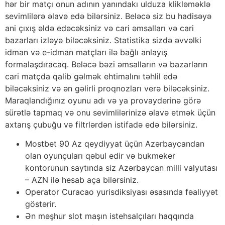
hər bir matçı onun adının yanındakı ulduza klikləməklə
sevimlilərə əlavə edə bilərsiniz. Beləcə siz bu hadisəyə
ani çıxış əldə edəcəksiniz və cari əmsalları və cari
bazarları izləyə biləcəksiniz. Statistika sizdə əvvəlki
idman və e-idman matçları ilə bağlı anlayış
formalaşdıracaq. Beləcə bəzi əmsalların və bazarların
cari matçda qalib gəlmək ehtimalını təhlil edə
biləcəksiniz və ən gəlirli proqnozları verə biləcəksiniz.
Maraqlandığınız oyunu adı və ya provayderinə görə
sürətlə tapmaq və onu sevimlilərinizə əlavə etmək üçün
axtarış çubuğu və filtrlərdən istifadə edə bilərsiniz.
Mostbet 90 Az qeydiyyat üçün Azərbaycandan
olan oyunçuları qəbul edir və bukmeker
kontorunun saytında siz Azərbaycan milli valyutası
– AZN ilə hesab aça bilərsiniz.
Operator Curacao yurisdiksiyası əsasında fəaliyyət
göstərir.
Ən məşhur slot maşın istehsalçıları haqqında