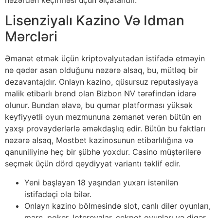
Lisenziyalı Kazino Və Idman
Mərcləri
Əmanət etmək üçün kriptovalyutadan istifadə etməyin
nə qədər asan olduğunu nəzərə alsaq, bu, mütləq bir
dezavantajdır. Onlayn kazino, qüsursuz reputasiyaya
malik etibarlı brend olan Bizbon NV tərəfindən idarə
olunur. Bundan əlavə, bu qumar platforması yüksək
keyfiyyətli oyun məzmununa zəmanət verən bütün ən
yaxşı provayderlərlə əməkdaşlıq edir. Bütün bu faktları
nəzərə alsaq, Mostbet kazinosunun etibarlılığına və
qanuniliyinə heç bir şübhə yoxdur. Casino müştərilərə
seçmək üçün dörd qeydiyyat variantı təklif edir.
Yeni başlayan 18 yaşından yuxarı istənilən
istifadəçi ola bilər.
Onlayn kazino bölməsində slot, canlı diler oyunları,
mərc, poker, lotereyalar, cekpot oyunları və digər