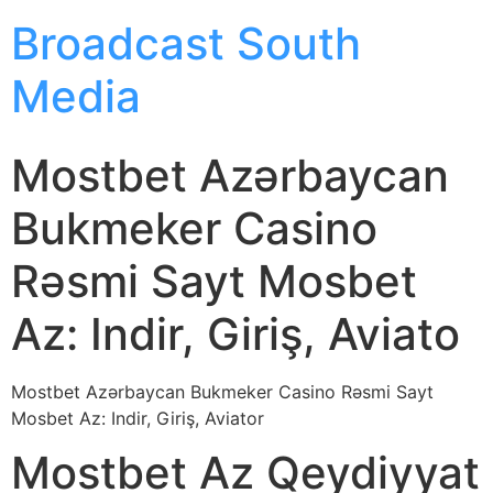
Broadcast South
Media
Mostbet Azərbaycan
Bukmeker Casino
Rəsmi Sayt Мosbet
Az: Indir, Giriş, Aviato
Mostbet Azərbaycan Bukmeker Casino Rəsmi Sayt
Мosbet Az: Indir, Giriş, Aviator
Mostbet Az Qeydiyyat