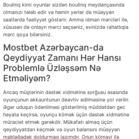
Boulinq kimi oyunlar sizdən boulinq meydançasında
olmanızı tələb edir və həmin yerlər də müəyyən
saatlarda fəaliyyət göstərir. Amma idman mərcləri ilə,
xüsusən də onlayn mərci seçsəniz, evinizdə rahatlıqla
mərc qoya bilərsiniz.
Mostbet Azərbaycan-da
Qeydiyyat Zamanı Hər Hansı
Problemlə Üzləşsəm Nə
Etməliyəm?
Ancaq müştərinin dəstək xidmətinə sorğusu əsasında
oyunçunun akkauntunun deavtiv edilməsinə yol verilir.
Əgər uduşun ödənilməsi göstərilmiş müddətdən gec
həyata keçirsə, oyunçu kömək üçün dəstək xidmətinə
müraciət etmək gərəkdir. Mükafatı almaq üçün
qeydiyyatdan keçmək və oyun balansını müəyyən
məbləğədək doldurmaq lazımdır. Onun köməyi ilə