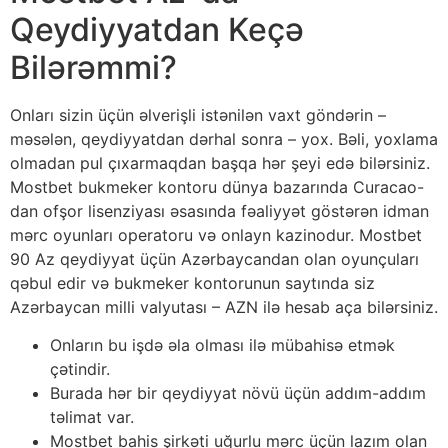
Qeydiyyatdan Keçə
Bilərəmmi?
Onları sizin üçün əlverişli istənilən vaxt göndərin –
məsələn, qeydiyyatdan dərhal sonra – yox. Bəli, yoxlama
olmadan pul çıxarmaqdan başqa hər şeyi edə bilərsiniz.
Mostbet bukmeker kontoru dünya bazarında Curacao-
dan ofşor lisenziyası əsasında fəaliyyət göstərən idman
mərc oyunları operatoru və onlayn kazinodur. Mostbet
90 Az qeydiyyat üçün Azərbaycandan olan oyunçuları
qəbul edir və bukmeker kontorunun saytında siz
Azərbaycan milli valyutası – AZN ilə hesab aça bilərsiniz.
Onların bu işdə əla olması ilə mübahisə etmək
çətindir.
Burada hər bir qeydiyyat növü üçün addım-addım
təlimat var.
Mostbet bahis şirkəti uğurlu mərc üçün lazım olan