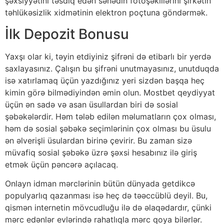
şəxsiyyətini təsdiq edən sənədin fotoşəkillərini şirkətin
təhlükəsizlik xidmətinin elektron poçtuna göndərmək.
İlk Depozit Bonusu
Yaxşı olar ki, təyin etdiyiniz şifrəni də etibarlı bir yerdə
saxlayasınız. Çalışın bu şifrəni unutmayasınız, unutduqda
isə xatırlamaq üçün yazdığınız yeri sizdən başqa heç
kimin görə bilmədiyindən əmin olun. Mostbet qeydiyyat
üçün ən sadə və asan üsullardan biri də sosial
şəbəkələrdir. Həm tələb edilən məlumatların çox olması,
həm də sosial şəbəkə seçimlərinin çox olması bu üsulu
ən əlverişli üsulardan birinə çevirir. Bu zaman sizə
müvafiq sosial şəbəkə üzrə şəxsi hesabınız ilə giriş
etmək üçün pəncərə açılacaq.
Onlayn idman mərclərinin bütün dünyada getdikcə
populyarlıq qazanması isə heç də təəccüblü deyil. Bu,
qismən internetin mövcudluğu ilə də əlaqədardır, çünki
mərc edənlər evlərində rahatlıqla mərc qoya bilərlər.