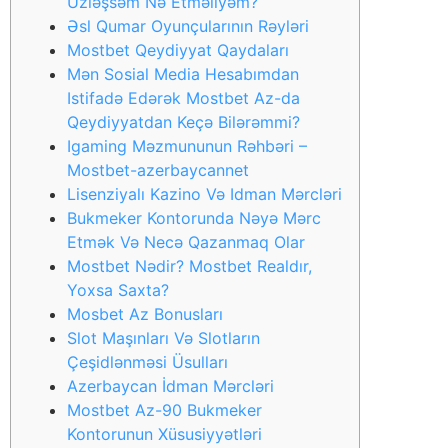
Üzləşsəm Nə Etməliyəm?
Əsl Qumar Oyunçularının Rəyləri
Mostbet Qeydiyyat Qaydaları
Mən Sosial Media Hesabımdan
Istifadə Edərək Mostbet Az-da
Qeydiyyatdan Keçə Bilərəmmi?
Igaming Məzmununun Rəhbəri –
Mostbet-azerbaycannet
Lisenziyalı Kazino Və Idman Mərcləri
Bukmeker Kontorunda Nəyə Mərc
Etmək Və Necə Qazanmaq Olar
Mostbet Nədir? Mostbet Realdır,
Yoxsa Saxta?
Mosbet Az Bonusları
Slot Maşınları Və Slotların
Çeşidlənməsi Üsulları
Azerbaycan İdman Mərcləri
Mostbet Az-90 Bukmeker
Kontorunun Xüsusiyyətləri