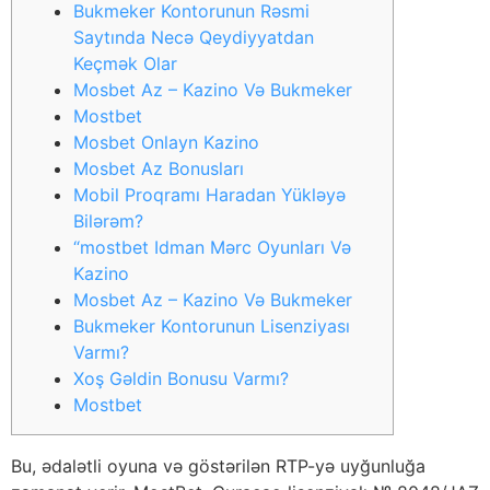
Bukmeker Kontorunun Rəsmi
Saytında Necə Qeydiyyatdan
Keçmək Olar
Mosbet Az – Kazino Və Bukmeker
Mostbet
Mosbet Onlayn Kazino
Mosbet Az Bonusları
Mobil Proqramı Haradan Yükləyə
Bilərəm?
“mostbet Idman Mərc Oyunları Və
Kazino
Mosbet Az – Kazino Və Bukmeker
Bukmeker Kontorunun Lisenziyası
Varmı?
Xoş Gəldin Bonusu Varmı?
Mostbet
Bu, ədalətli oyuna və göstərilən RTP-yə uyğunluğa