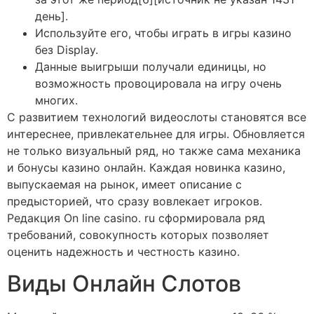
день].
Используйте его, чтобы играть в игры казино
без Display.
Данные выигрыши получали единицы, но
возможность провоцировала на игру очень
многих.
С развитием технологий видеослоты становятся все
интереснее, привлекательнее для игры. Обновляется
не только визуальный ряд, но также сама механика
и бонусы казино онлайн. Каждая новинка казино,
выпускаемая на рынок, имеет описание с
предысторией, что сразу вовлекает игроков.
Редакция On line casino. ru сформировала ряд
требований, совокупность которых позволяет
оценить надежность и честность казино.
Виды Онлайн Слотов