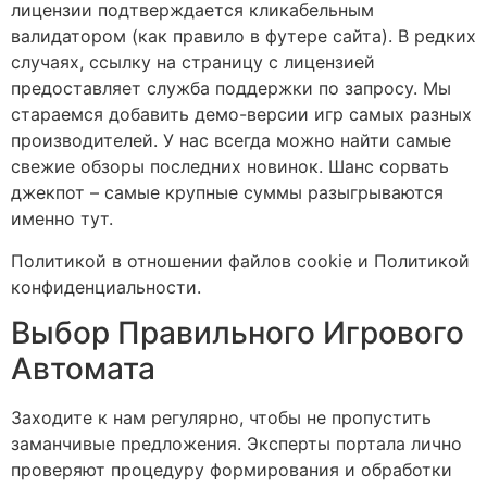
лицензии подтверждается кликабельным
валидатором (как правило в футере сайта). В редких
случаях, ссылку на страницу с лицензией
предоставляет служба поддержки по запросу. Мы
стараемся добавить демо-версии игр самых разных
производителей. У нас всегда можно найти самые
свежие обзоры последних новинок. Шанс сорвать
джекпот – самые крупные суммы разыгрываются
именно тут.
Политикой в отношении файлов cookie и Политикой
конфиденциальности.
Выбор Правильного Игрового
Автомата
Заходите к нам регулярно, чтобы не пропустить
заманчивые предложения. Эксперты портала лично
проверяют процедуру формирования и обработки