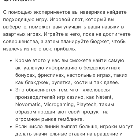
С помощью экспериментов вы наверняка найдете
подходящую игру. Игровой слот, который вы
выберете, поможет вам улучшить ваши навыки в
азартных играх. Играйте в него, пока не достигнете
совершенства, а затем планируйте бюджет, чтобы
извлечь из него всю прибыль.
Кроме этого у нас вы сможете найти самую
актуальную информацию о бездепозитных
бонусах, фриспинах, настольных играх, таких
как блэкджек, рулетка, кости и так далее.
Это объясняется тем, что тяжеловесы
производителей игр казино, как Netent,
Novomatic, Microgaming, Playtech, таким
образом продвигают свой продукт на
огромном рынке гемблинга.
Если число линий выплат больше, игроки могут
делать значительные ставки на вращение и