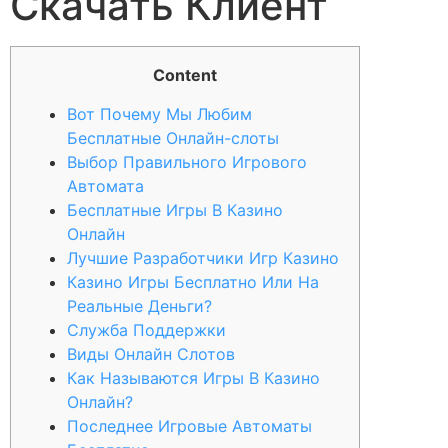
Скачать Клиент
Content
Вот Почему Мы Любим
Бесплатные Онлайн-слоты
Выбор Правильного Игрового
Автомата
Бесплатные Игры В Казино
Онлайн
Лучшие Разработчики Игр Казино
Казино Игры Бесплатно Или На
Реальные Деньги?
Служба Поддержки
Виды Онлайн Слотов
Как Называются Игры В Казино
Онлайн?
Последнее Игровые Автоматы