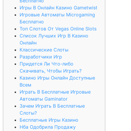
Бесплатно
Игры В Онлайн Казино Gametwist
Игровые Автоматы Microgaming
Бесплатно
Топ Слотов От Vegas Online Slots
Список Лучших Игр В Казино
Онлайн
Классические Слоты
Разработчики Игр
Придется Ли Что-либо
Скачивать, Чтобы Играть?
Казино Игры Онлайн Доступные
Всем
Играть В Бесплатные Игровые
Автоматы Gaminator
Зачем Играть В Бесплатные
Слоты?
Бесплатные Игры Казино
Нба Одобрила Продажу