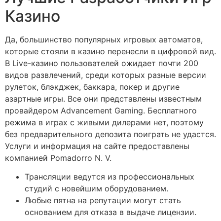
Казино
Да, большинство популярных игровых автоматов,
которые стояли в казино перенесли в цифровой вид.
В Live-казино пользователей ожидает почти 200
видов развлечений, среди которых разные версии
рулеток, блэкджек, баккара, покер и другие
азартные игры. Все они представлены известным
провайдером Advancement Gaming. Бесплатного
режима в играх с живыми дилерами нет, поэтому
без предварительного депозита поиграть не удастся.
Услуги и информация на сайте предоставлены
компанией Pomadorro N. V.
Трансляции ведутся из профессиональных
студий c новейшим оборудованием.
Любые пятна на репутации могут стать
основанием для отказа в выдаче лицензии.