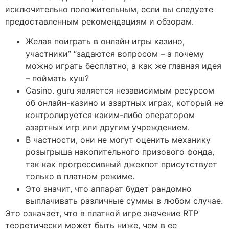
исключительно положительным, если вы следуете
предоставленным рекомендациям и обзорам.
Желая поиграть в онлайн игры казино,
участники” “задаются вопросом – а почему
можно играть бесплатно, а как же главная идея
– поймать куш?
Casino. guru является независимым ресурсом
об онлайн-казино и азартных играх, который не
контролируется каким-либо оператором
азартных игр или другим учреждением.
В частности, они не могут оценить механику
розыгрыша накопительного призового фонда,
так как прогрессивный джекпот присутствует
только в платном режиме.
Это значит, что аппарат будет рандомно
выплачивать различные суммы в любом случае.
Это означает, что в платной игре значение RTP
теоретически может быть ниже, чем в ее