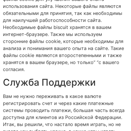
использования сайта. Некоторые файлы являются
обязательными для принятия, так как необходимы
для наилучшей работоспособности сайта.
Необходимые файлы biscuit хранятся в вашем
интернет-браузере. Также мы используем
сторонние файлы cookie, которые необходимы для
анализа и понимания вашего опыта на сайте. Такие
файлы cookie являются второстепенными и также
хранятся в вашем браузере, но только” “с вашего
согласия.
Служба Поддержки
Вам не нужно переживать в какое валюте
регистрировать счет и через какие платежные
системы проводить платежи, большая часть всегда
доступна для клиентов из Российской Федерации.
Итак, вы решили, что настало время играть, но не