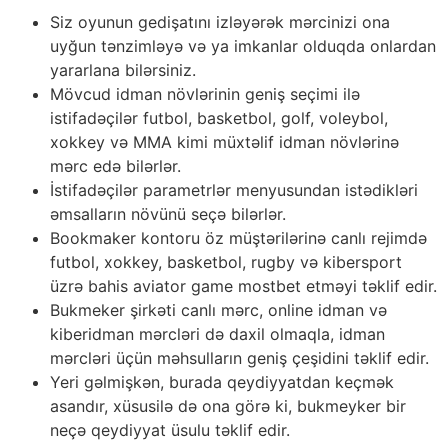
Siz oyunun gedişatını izləyərək mərcinizi ona
uyğun tənzimləyə və ya imkanlar olduqda onlardan
yararlana bilərsiniz.
Mövcud idman növlərinin geniş seçimi ilə
istifadəçilər futbol, basketbol, golf, voleybol,
xokkey və MMA kimi müxtəlif idman növlərinə
mərc edə bilərlər.
İstifadəçilər parametrlər menyusundan istədikləri
əmsalların növünü seçə bilərlər.
Bookmaker kontoru öz müştərilərinə canlı rejimdə
futbol, xokkey, basketbol, rugby və kibersport
üzrə bahis aviator game mostbet etməyi təklif edir.
Bukmeker şirkəti canlı mərc, online idman və
kiberidman mərcləri də daxil olmaqla, idman
mərcləri üçün məhsulların geniş çeşidini təklif edir.
Yeri gəlmişkən, burada qeydiyyatdan keçmək
asandır, xüsusilə də ona görə ki, bukmeyker bir
neçə qeydiyyat üsulu təklif edir.