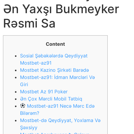
Ən Yaxşı Bukmeyker
Rəsmi Sa
Content
Sosial Şəbəkələrdə Qeydiyyat
Mostbet-az91
Mostbet Kazino Şirkəti Barədə
Mostbet-az91: İdman Mərcləri Və
Giri
Mostbet Az 91 Poker
Ən Çox Mərcli Mobil Tətbiq
Mostbet-az91 Necə Mərc Edə
Bilərəm?
Mostbet-də Qeydiyyat, Yoxlama Və
Şəxsiyy