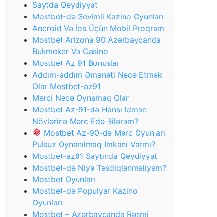
Saytda Qeydiyyat
Mostbet-də Sevimli Kazino Oyunları
Android Və İos Üçün Mobil Proqram
Mostbet Arizona 90 Azərbaycanda
Bukmeker Və Casino
Mostbet Az 91 Bonuslar
Addım-addım Əmanəti Necə Etmək
Olar Mostbet-az91
Mərci Necə Oynamaq Olar
Mostbet Az-91-də Hansı Idman
Növlərinə Mərc Edə Bilərəm?
Mostbet Az-90-də Mərc Oyunları
Pulsuz Oynanılmaq Imkanı Varmı?
Mostbet-az91 Saytında Qeydiyyat
Mostbet-də Niyə Təsdiqlənməliyəm?
Mostbet Oyunları
Mostbet-də Populyar Kazino
Oyunları
Mostbet – Azərbaycanda Rəsmi