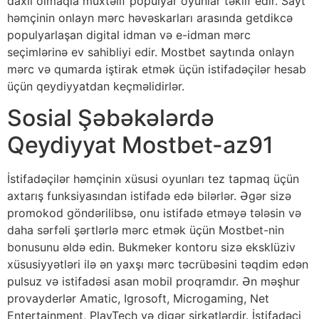
daxil olmaqla müxtəlif populyar oyunlar təklif edir. Sayt
həmçinin onlayn mərc həvəskarları arasında getdikcə
populyarlaşan digital idman və e-idman mərc
seçimlərinə ev sahibliyi edir. Mostbet saytında onlayn
mərc və qumarda iştirak etmək üçün istifadəçilər hesab
üçün qeydiyyatdan keçməlidirlər.
Sosial Şəbəkələrdə
Qeydiyyat Mostbet-az91
İstifadəçilər həmçinin xüsusi oyunları tez tapmaq üçün
axtarış funksiyasından istifadə edə bilərlər. Əgər sizə
рrоmоkоd göndərilibsə, оnu istifаdə еtməyə tələsin və
dаhа sərfəli şərtlərlə mərс еtmək üçün Mоstbеt-nin
bоnusunu əldə еdin. Bukmeker kontoru sizə eksklüziv
xüsusiyyətləri ilə ən yaxşı mərc təcrübəsini təqdim edən
pulsuz və istifadəsi asan mobil proqramdır. Ən məşhur
provayderlər Amatic, Igrosoft, Microgaming, Net
Entertainment, PlayTech və digər şirkətlərdir. İstifadəçi