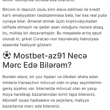
Bitcoin-in depozit üsulu kimi əlavə edilməsi ilə kredit
kartı əməliyyatları təsdiqlənməsə belə, hər kəs real pulla
oynaya bilər. Əmanət etmək üçün kriptovalyutadan
istifadə etməyin nə qədər asan olduğunu nəzərə alsaq,
bu, mütləq bir dezavantajdır. Bu məqalədə artıq qeyd
olunub ki, şirkət Curacao-nun beynəlxalq lisenziyası
əsasında fəaliyyət göstərir.
Mostbet-az91 Necə
Mərc Edə Bilərəm?
Bundan əlavə, bir çox liqaları və ölkələri əhatə edən
minlərlə transaction mövcud olan in-play seçimlərinin
geniş siyahısı var. İnternetdə mövcud olan ən yaxşı
Asiya handikap bazarlarından birini tapa bilərsiniz.
Müxtəlif siyasi hadisələrə və seçkilərə, maliyyə
bazarlarına mərc edə bilərsiniz.