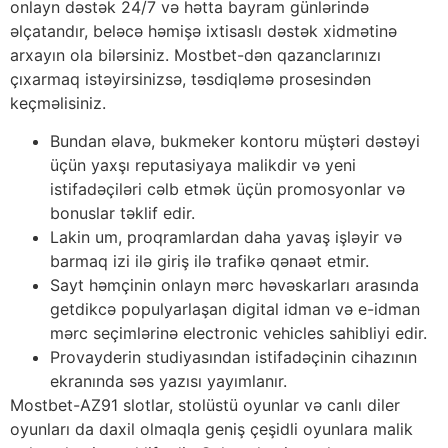
onlayn dəstək 24/7 və hətta bayram günlərində
əlçatandır, beləcə həmişə ixtisaslı dəstək xidmətinə
arxayın ola bilərsiniz. Mostbet-dən qazanclarınızı
çıxarmaq istəyirsinizsə, təsdiqləmə prosesindən
keçməlisiniz.
Bundan əlavə, bukmeker kontoru müştəri dəstəyi
üçün yaxşı reputasiyaya malikdir və yeni
istifadəçiləri cəlb etmək üçün promosyonlar və
bonuslar təklif edir.
Lakin um, proqramlardan daha yavaş işləyir və
barmaq izi ilə giriş ilə trafikə qənaət etmir.
Sayt həmçinin onlayn mərc həvəskarları arasında
getdikcə populyarlaşan digital idman və e-idman
mərc seçimlərinə electronic vehicles sahibliyi edir.
Provayderin studiyasından istifadəçinin cihazının
ekranında səs yazısı yayımlanır.
Mostbet-AZ91 slotlar, stolüstü oyunlar və canlı diler
oyunları da daxil olmaqla geniş çeşidli oyunlara malik