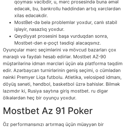
qoyması vacibdir, u, mərc prosesində buna əməl
edəcək, bu, bankrollu həddindən artıq xərclərdən
xilas edəcəkdir.
MostBet-də belə problemlər yoxdur, canlı stabil
işləyir, nasazlıq yoxdur.
Qeydiyyat prosesini başa vurduqdan sonra,
Mostbet-dən e-poçt təsdiqi alacaqsınız.
Oyunçular mərc seçimlərini və mövcud bazarları çox
maraqlı və faydalı hesab edirlər. Mostbet AZ-90
müştərilərinə idman mərcləri üçün əla platforma təqdim
edir. Azərbaycan turnirlərinin geniş seçimi, o cümlədən
nəinki Premyer Liqa futbolu. Atletika, velosiped idmanı,
döyüş sənəti, həndbol, basketbol üzrə bahislər. Bilmək
lazımdır ki, Rusiya saytına giriş mostbet. ru digər
ölkələrdən heç bir oyunçu yoxdur.
Mostbet Az 91 Poker
Öz performansınızı artırmaq üçün müəyyən bir