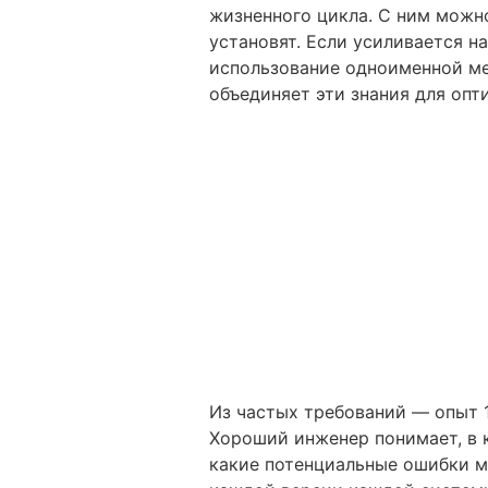
жизненного цикла. С ним можно
установят. Если усиливается н
использование одноименной ме
объединяет эти знания для опт
Из частых требований — опыт 1
Хороший инженер понимает, в 
какие потенциальные ошибки м