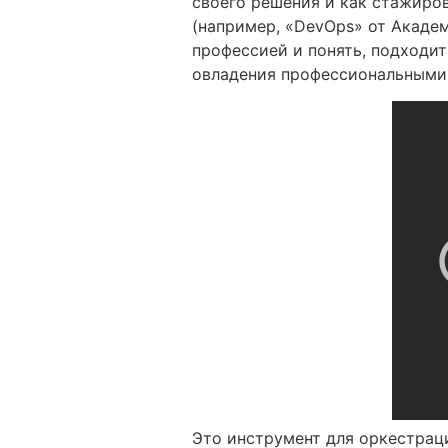
своего решения и как стажиро
(например, «DevOps» от Академ
профессией и понять, подходит
овладения профессиональными
Это инструмент для оркестрац