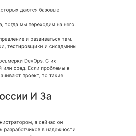
 которых даются базовые
, тогда мы переходим на него.
правление и развиваться там.
ики, тестировщики и сисадмины
 восьмерки DevOps. С их
 или сред. Если проблемы в
ачивают проект, то такие
оссии И За
истратором, а сейчас он
ть разработчиков в надежности