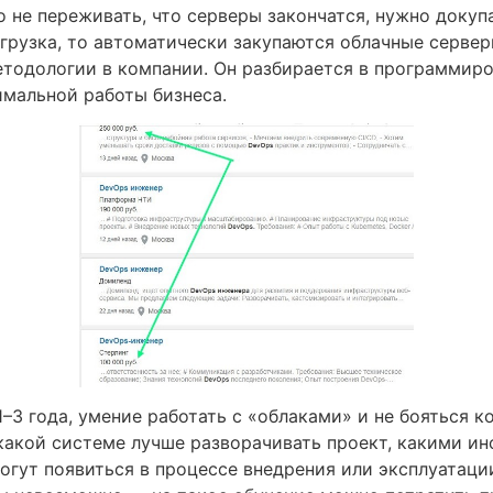
 не переживать, что серверы закончатся, нужно докупа
агрузка, то автоматически закупаются облачные серве
тодологии в компании. Он разбирается в программиро
имальной работы бизнеса.
–3 года, умение работать с «облаками» и не бояться к
какой системе лучше разворачивать проект, какими ин
огут появиться в процессе внедрения или эксплуатаци