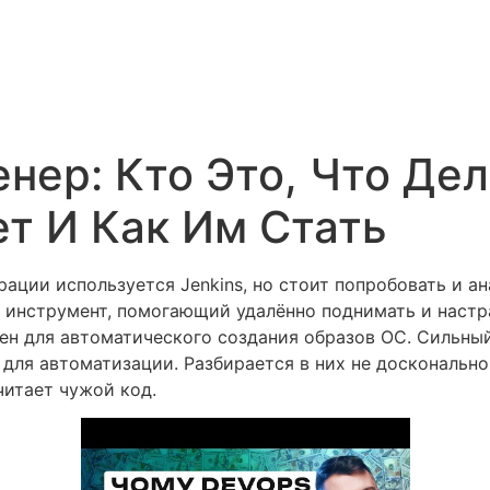
нер: Кто Это, Что Дел
т И Как Им Стать
ации используется Jenkins, но стоит попробовать и а
й инструмент, помогающий удалённо поднимать и настр
жен для автоматического создания образов ОС. Сильны
для автоматизации. Разбирается в них не досконально
итает чужой код.