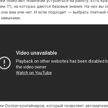
вки помогают новичкам устроиться на работу. Есть кр
ии IT), на которых даются базовые знания. На них вы 
 она вам или нет. И если подходит — выбрать платный 
 навыками.
ии Docker-контейнеров, который позволяет автоматиз