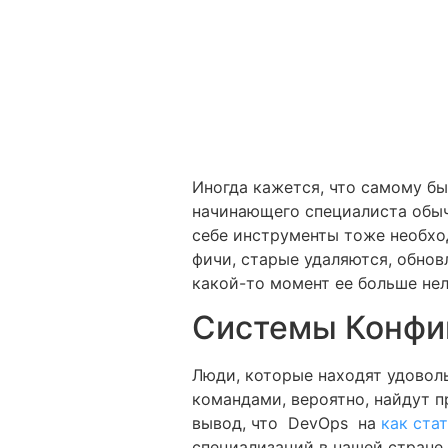
Иногда кажется, что самому бы
начинающего специалиста обыч
себе инструменты тоже необход
фичи, старые удаляются, обнов
какой-то момент ее больше нел
Системы Конфи
Люди, которые находят удоволь
командами, вероятно, найдут 
вывод, что DevOps на
как ста
специализаций в нашей стране.