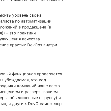
ысить уровень своей
иалиста по автоматизации
иложений в продакшене (в
)) – это практики
 улучшения качества
рение практик DevOps внутри
азовый функционал проверяется
ы убеждаемся, что код
трудники компаний чаще всего
змещением и развертыванием
ры, объединенные в группу) и
ью, и другие. DevOps-инженер