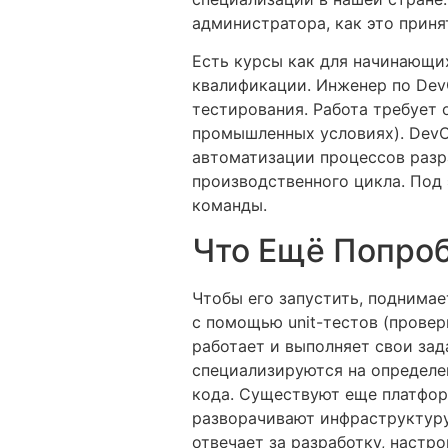
администратора, как это приня
Есть курсы как для начинающи
квалификации. Инженер по Dev
тестирования. Работа требует
промышленных условиях). DevOp
автоматизации процессов разра
производственного цикла. Под 
команды.
Что Ещё Попро
Чтобы его запустить, поднимае
с помощью unit-тестов (прове
работает и выполняет свои за
специализируются на определе
кода. Существуют еще платфор
разворачивают инфраструктуру
отвечает за разработку, настр