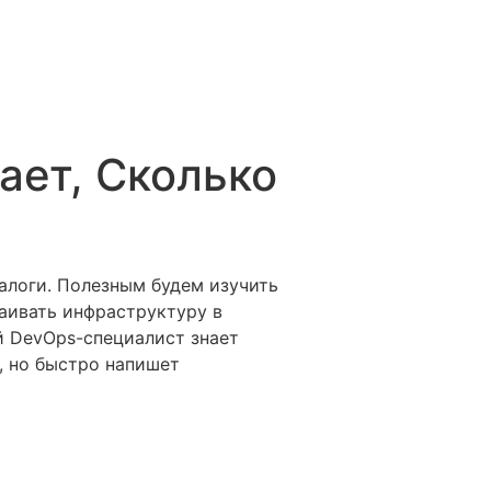
ает, Сколько
налоги. Полезным будем изучить
аивать инфраструктуру в
й DevOps-специалист знает
, но быстро напишет