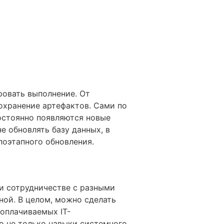
ровать выполнение. От
охранение артефактов. Сами по
Постоянно появляются новые
е обновлять базу данных, в
поэтапного обновления.
 и сотрудничестве с разными
ой. В целом, можно сделать
оплачиваемых IT-
ко не только навыки системного