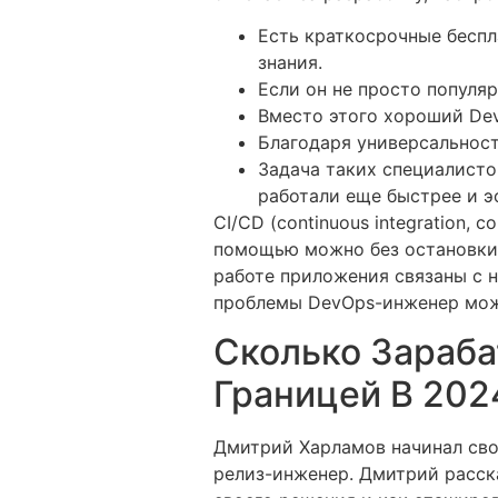
Есть краткосрочные беспл
знания.
Если он не просто популяр
Вместо этого хороший De
Благодаря универсальност
Задача таких специалисто
работали еще быстрее и э
CI/CD (continuous integration, 
помощью можно без остановки 
работе приложения связаны с 
проблемы DevOps-инженер мож
Сколько Зараба
Границей В 202
Дмитрий Харламов начинал сво
релиз-инженер. Дмитрий расска