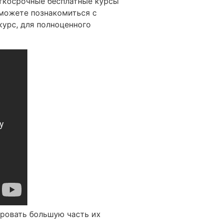
аткосрочные бесплатные курсы
сможете познакомиться с
курс, для полноценного
ировать большую часть их