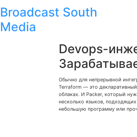
Broadcast South
Media
Devops-инже
Зарабатывае
Обычно для непрерывной интегр
Terraform — это декларативны
облаках. И Packer, который ну
несколько языков, подходящих 
небольшую программу или проч