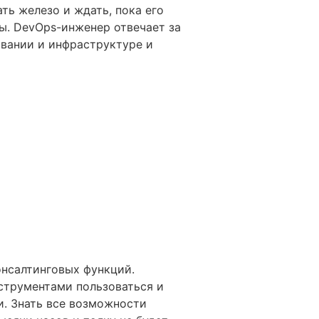
ть железо и ждать, пока его
ры. DevOps-инженер отвечает за
вании и инфраструктуре и
онсалтинговых функций.
струментами пользоваться и
и. Знать все возможности