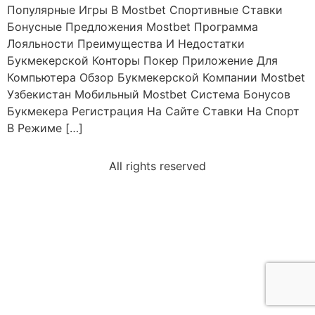
Популярные Игры В Mostbet Спортивные Ставки
Бонусные Предложения Mostbet Программа
Лояльности Преимущества И Недостатки
Букмекерской Конторы Покер Приложение Для
Компьютера Обзор Букмекерской Компании Mostbet
Узбекистан Мобильный Mostbet Система Бонусов
Букмекера Регистрация На Сайте Ставки На Спорт
В Режиме […]
All rights reserved