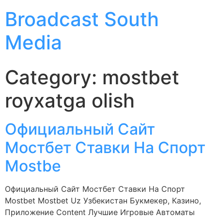
Broadcast South
Media
Category:
mostbet
royxatga olish
Официальный Сайт
Мостбет Ставки На Спорт
Mostbe
Официальный Сайт Мостбет Ставки На Спорт
Mostbet Mostbet Uz Узбекистан Букмекер, Казино,
Приложение Content Лучшие Игровые Автоматы