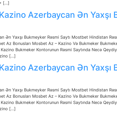
ᐈ […]
Kazino Azerbaycan Ən Yaxşı
n Ən Yaxşı Bukmeyker Rəsmi Saytı Mostbet Hindistan Rəsm
bet Az Bonusları Mosbet Az – Kazino Və Bukmeker Bukmeke
ə Kazino Bukmeker Kontorunun Rəsmi Saytında Necə Qeydiy
zino […]
Kazino Azerbaycan Ən Yaxşı
n Ən Yaxşı Bukmeyker Rəsmi Saytı Mostbet Hindistan Rəsm
bet Az Bonusları Mosbet Az – Kazino Və Bukmeker Bukmeke
ə Kazino Bukmeker Kontorunun Rəsmi Saytında Necə Qeydiy
zino […]