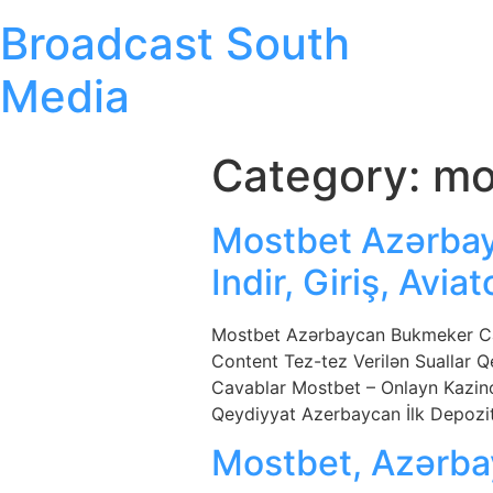
Broadcast South
Media
Category:
mo
Mostbet Azərbay
Indir, Giriş, Aviat
Mostbet Azərbaycan Bukmeker Cas
Content Tez-tez Verilən Suallar Q
Cavablar Mostbet – Onlayn Kazin
Qeydiyyat Azerbaycan İlk Depoz
Mostbet, Azərbay