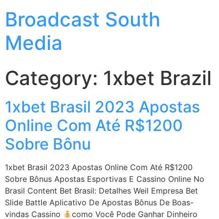
Broadcast South
Media
Category:
1xbet Brazil
1xbet Brasil 2023 Apostas
Online Com Até R$1200
Sobre Bônu
1xbet Brasil 2023 Apostas Online Com Até R$1200
Sobre Bônus Apostas Esportivas E Cassino Online No
Brasil Content Bet Brasil: Detalhes Weil Empresa Bet
Slide Battle Aplicativo De Apostas Bônus De Boas-
vindas Cassino
como Você Pode Ganhar Dinheiro