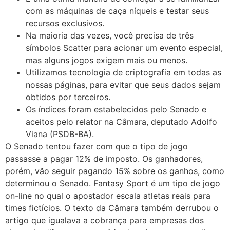
com as máquinas de caça níqueis e testar seus
recursos exclusivos.
Na maioria das vezes, você precisa de três
símbolos Scatter para acionar um evento especial,
mas alguns jogos exigem mais ou menos.
Utilizamos tecnologia de criptografia em todas as
nossas páginas, para evitar que seus dados sejam
obtidos por terceiros.
Os índices foram estabelecidos pelo Senado e
aceitos pelo relator na Câmara, deputado Adolfo
Viana (PSDB-BA).
O Senado tentou fazer com que o tipo de jogo
passasse a pagar 12% de imposto. Os ganhadores,
porém, vão seguir pagando 15% sobre os ganhos, como
determinou o Senado. Fantasy Sport é um tipo de jogo
on-line no qual o apostador escala atletas reais para
times fictícios. O texto da Câmara também derrubou o
artigo que igualava a cobrança para empresas dos