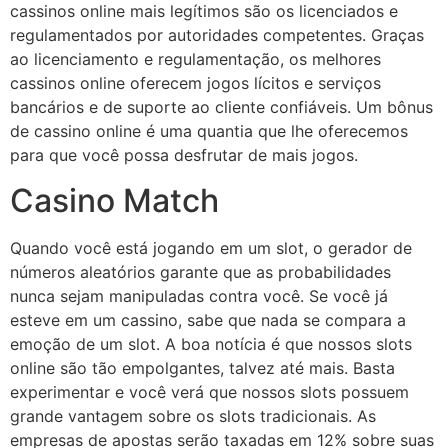
cassinos online mais legítimos são os licenciados e
regulamentados por autoridades competentes. Graças
ao licenciamento e regulamentação, os melhores
cassinos online oferecem jogos lícitos e serviços
bancários e de suporte ao cliente confiáveis. Um bônus
de cassino online é uma quantia que lhe oferecemos
para que você possa desfrutar de mais jogos.
Casino Match
Quando você está jogando em um slot, o gerador de
números aleatórios garante que as probabilidades
nunca sejam manipuladas contra você. Se você já
esteve em um cassino, sabe que nada se compara a
emoção de um slot. A boa notícia é que nossos slots
online são tão empolgantes, talvez até mais. Basta
experimentar e você verá que nossos slots possuem
grande vantagem sobre os slots tradicionais. As
empresas de apostas serão taxadas em 12% sobre suas