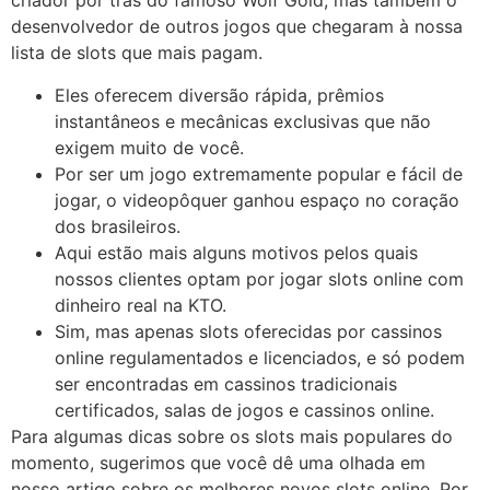
criador por trás do famoso Wolf Gold, mas também o
desenvolvedor de outros jogos que chegaram à nossa
lista de slots que mais pagam.
Eles oferecem diversão rápida, prêmios
instantâneos e mecânicas exclusivas que não
exigem muito de você.
Por ser um jogo extremamente popular e fácil de
jogar, o videopôquer ganhou espaço no coração
dos brasileiros.
Aqui estão mais alguns motivos pelos quais
nossos clientes optam por jogar slots online com
dinheiro real na KTO.
Sim, mas apenas slots oferecidas por cassinos
online regulamentados e licenciados, e só podem
ser encontradas em cassinos tradicionais
certificados, salas de jogos e cassinos online.
Para algumas dicas sobre os slots mais populares do
momento, sugerimos que você dê uma olhada em
nosso artigo sobre os melhores novos slots online. Por