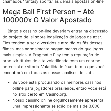
chamados “fantasy sports” às demais apostas on-line.
Mega Ball First Person – Até
100000x O Valor Apostado
— Bingo e cassino on-line deveriam entrar na discussão
do projeto de lei sobre legalização de jogos de azar.
Eles tendem a ser divertidos e atrairão os fãs desses
filmes, mas normalmente pagam menos do que jogos
mais simples. A Pragmatic Play tem a reputação de
produzir títulos de alta volatilidade com um enorme
potencial de vitória. Volatilidade é um termo que você
encontrará em todas as nossas análises de slots.
Se você está procurando os melhores cassinos
online para jogadores brasileiros, então você está
no sítio certo em Casino.org.
Nosso cassino online orgulhosamente apresenta
uma impressionante seleção de mais de 3.000