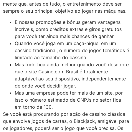
mente que, antes de tudo, o entretenimento deve ser
sempre o seu principal objetivo ao jogar nas máquinas.
E nossas promoções e bônus geram vantagens
incríveis, como créditos extras e giros gratuitos
para você ter ainda mais chances de ganhar.
Quando você joga em um caça-níquel em um
cassino tradicional, o número de jogos temáticos é
limitado ao tamanho do cassino.
Mas tudo fica ainda melhor quando você descobre
que o site Casino.com Brasil é totalmente
adaptável ao seu dispositivo, independentemente
de onde você decidir jogar.
Mas uma empresa pode ter mais de um site, por
isso o número estimado de CNPJs no setor fica
em torno de 130.
Se você está procurando por ação de cassino clássica
que envolva jogos de cartas, o Blackjack, amigável para
os jogadores, poderá ser o jogo que você precisa. Os