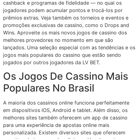
cashback e programas de fidelidade — no qual os
jogadores podem acumular pontos e trocá-los por
prêmios extras. Veja também os torneios e eventos e
promoções exclusivas de cassino, como o Drops and
Wins. Aproveite os mais novos jogos de cassino dos
melhores provedores no momento em que são
lançados. Uma seleção especial com as tendências e os
jogos mais populares do cassino que estão sendo
jogados por outros jogadores da LV BET.
Os Jogos De Cassino Mais
Populares No Brasil
A maioria dos cassinos online funciona perfeitamente
em dispositivos IOS, Android e tablet. Além disso, os
melhores sites também oferecem um app de cassino
para uma experiência de apostas online mais
personalizada. Existem diversos sites que oferecem