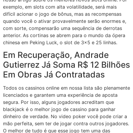
exemplo, em slots com alta volatilidade, será mais
difícil acionar o jogo de bônus, mas as recompensas
quando você o ativar provavelmente serão enormes e,
com sorte, compensarão uma sequência de derrotas
anterior. As cortinas se abrem para o mundo da ópera
chinesa em Peking Luck, o slot de 3×5 e 25 linhas.
Em Recuperação, Andrade
Gutierrez Já Soma R$ 12 Bilhões
Em Obras Já Contratadas
Todos os cassinos online em nossa lista são plenamente
licenciados e garantem uma experiência de aposta
segura. Por isso, alguns jogadores acreditam que
blackjack é o melhor jogo de cassino para ganhar
dinheiro de verdade. No video poker você pode criar a
mão perfeita, sem ter de jogar contra outros jogadores.
O melhor de tudo é que esse jogo tem uma das