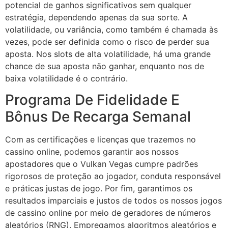
potencial de ganhos significativos sem qualquer
estratégia, dependendo apenas da sua sorte. A
volatilidade, ou variância, como também é chamada às
vezes, pode ser definida como o risco de perder sua
aposta. Nos slots de alta volatilidade, há uma grande
chance de sua aposta não ganhar, enquanto nos de
baixa volatilidade é o contrário.
Programa De Fidelidade E
Bônus De Recarga Semanal
Com as certificações e licenças que trazemos no
cassino online, podemos garantir aos nossos
apostadores que o Vulkan Vegas cumpre padrões
rigorosos de proteção ao jogador, conduta responsável
e práticas justas de jogo. Por fim, garantimos os
resultados imparciais e justos de todos os nossos jogos
de cassino online por meio de geradores de números
aleatórios (RNG). Empregamos algoritmos aleatórios e