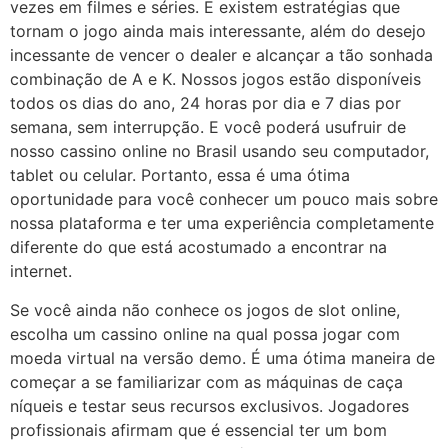
vezes em filmes e séries. E existem estratégias que
tornam o jogo ainda mais interessante, além do desejo
incessante de vencer o dealer e alcançar a tão sonhada
combinação de A e K. Nossos jogos estão disponíveis
todos os dias do ano, 24 horas por dia e 7 dias por
semana, sem interrupção. E você poderá usufruir de
nosso cassino online no Brasil usando seu computador,
tablet ou celular. Portanto, essa é uma ótima
oportunidade para você conhecer um pouco mais sobre
nossa plataforma e ter uma experiência completamente
diferente do que está acostumado a encontrar na
internet.
Se você ainda não conhece os jogos de slot online,
escolha um cassino online na qual possa jogar com
moeda virtual na versão demo. É uma ótima maneira de
começar a se familiarizar com as máquinas de caça
níqueis e testar seus recursos exclusivos. Jogadores
profissionais afirmam que é essencial ter um bom