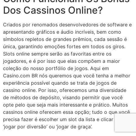
Dos Cassinos Online?
Criados por renomados desenvolvedores de software e
apresentando gráficos e áudio incríveis, bem como
símbolos repletos de grandes prêmios, cada sessão é
única, garantindo emoções fortes em todos os giros.
Slots online sempre serão as favoritas entre os
jogadores, e é por isso que elas compõem a maior
coleção do nosso portfólio de jogos. Aqui em
Casino.com BR nós queremos que você tenha a melhor
experiência possível quando se trata de jogos de
cassino online. Por isso, oferecemos uma diversidade
de métodos de depósito, visando permitir que você
opte pelo que seja mais interessante e prático. Muitos
cassinos online oferecem essa opção; tudo o que você
precisa fazer é escolher um slot da lista e clicar em
‘jogar por diversão’ ou ‘jogar de graça’.