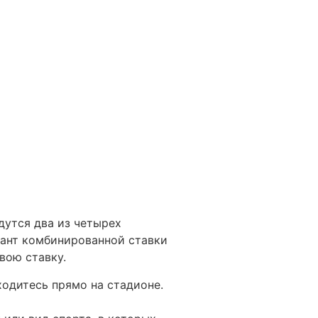
дутся два из четырех
иант комбинированной ставки
вою ставку.
ходитесь прямо на стадионе.