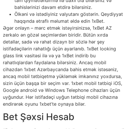
tam qiymətləndirmə ilə daxil ola bilərsiniz və
bahislərinizi davam etdirə bilərsiniz.
Ölkəni və istədiyiniz valyutanı göstərin. Qeydiyyat
haqqında ətraflı məlumat əldə edin 1xBet.
Əgər onlayn – mərc etmək istəyirsinizsə, 1xBet AZ
zerkalo ən gözəl seçimlərdən biridir. Bütün xırda
detallar, sadə və rahat dizayn bir sözlə hər şey
istifadəçilərin rahatlığı üçün ayarlanıb. 1xBet looking
glass link vasitəsi ilə və ya 1xBet indirib bu
rahatlıqlardan faydalana bilərsiniz. Ancaq mobil
cihazdan 1xbet Azərbaycanda bahis etmək istəsəniz,
ancaq mobil tətbiqetmə yükləmək imkanınız yoxdursa,
sizin üçün başqa bir seçim var. 1xbet mobil tətbiqi iOS,
Google android və Windows Telephone cihazları üçün
uyğundur. Hər istifadəçi uyğun tətbiqi mobil cihazına
endirərək oyunu 1xbet’te oynaya bilər.
Bet Şəxsi Hesab