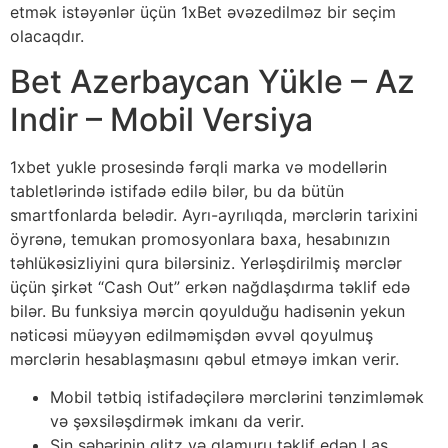
etmək istəyənlər üçün 1xBet əvəzedilməz bir seçim
olacaqdır.
Bet Azerbaycan Yükle – Az
Indir – Mobil Versiya
1xbet yukle prosesində fərqli marka və modellərin
tabletlərində istifadə edilə bilər, bu da bütün
smartfonlarda belədir. Ayrı-ayrılıqda, mərclərin tarixini
öyrənə, temukan promosyonlara baxa, hesabınızın
təhlükəsizliyini qura bilərsiniz. Yerləşdirilmiş mərclər
üçün şirkət “Cash Out” erkən nağdlaşdırma təklif edə
bilər. Bu funksiya mərcin qoyulduğu hadisənin yekun
nəticəsi müəyyən edilməmişdən əvvəl qoyulmuş
mərclərin hesablaşmasını qəbul etməyə imkan verir.
Mobil tətbiq istifadəçilərə mərclərini tənzimləmək
və şəxsiləşdirmək imkanı da verir.
Sin şəhərinin glitz və qlamuru təklif edən Las