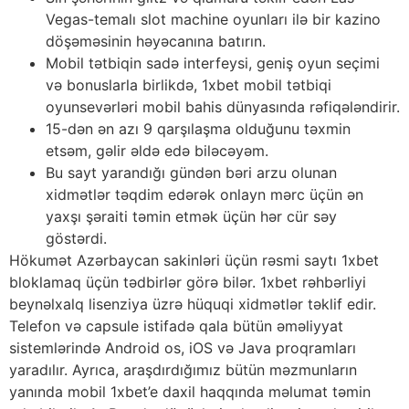
Vegas-temalı slot machine oyunları ilə bir kazino
döşəməsinin həyəcanına batırın.
Mobil tətbiqin sadə interfeysi, geniş oyun seçimi
və bonuslarla birlikdə, 1xbet mobil tətbiqi
oyunsevərləri mobil bahis dünyasında rəfiqələndirir.
15-dən ən azı 9 qarşılaşma olduğunu təxmin
etsəm, gəlir əldə edə biləcəyəm.
Bu sayt yarandığı gündən bəri arzu olunan
xidmətlər təqdim edərək onlayn mərc üçün ən
yaxşı şəraiti təmin etmək üçün hər cür səy
göstərdi.
Hökumət Azərbaycan sakinləri üçün rəsmi saytı 1xbet
bloklamaq üçün tədbirlər görə bilər. 1xbet rəhbərliyi
beynəlxalq lisenziya üzrə hüquqi xidmətlər təklif edir.
Telefon və capsule istifadə qala bütün əməliyyat
sistemlərində Android os, iOS və Java proqramları
yaradılır. Ayrıca, araşdırdığımız bütün məzmunların
yanında mobil 1xbet’e daxil haqqında məlumat təmin