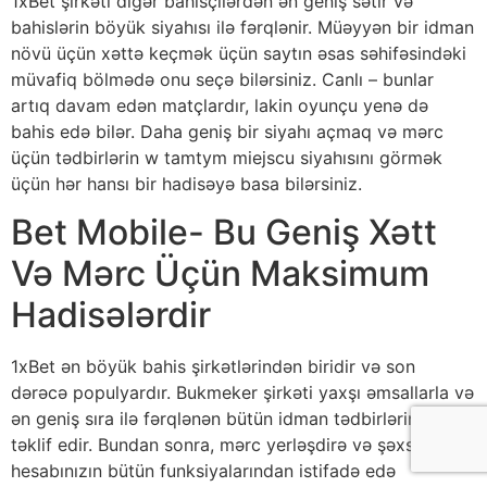
1xBet şirkəti digər bahisçilərdən ən geniş sətir və
bahislərin böyük siyahısı ilə fərqlənir. Müəyyən bir idman
növü üçün xəttə keçmək üçün saytın əsas səhifəsindəki
müvafiq bölmədə onu seçə bilərsiniz. Canlı – bunlar
artıq davam edən matçlardır, lakin oyunçu yenə də
bahis edə bilər. Daha geniş bir siyahı açmaq və mərc
üçün tədbirlərin w tamtym miejscu siyahısını görmək
üçün hər hansı bir hadisəyə basa bilərsiniz.
Bet Mobile- Bu Geniş Xətt
Və Mərc Üçün Maksimum
Hadisələrdir
1xBet ən böyük bahis şirkətlərindən biridir və son
dərəcə populyardır. Bukmeker şirkəti yaxşı əmsallarla və
ən geniş sıra ilə fərqlənən bütün idman tədbirlərinə mərc
təklif edir. Bundan sonra, mərc yerləşdirə və şəxsi
hesabınızın bütün funksiyalarından istifadə edə