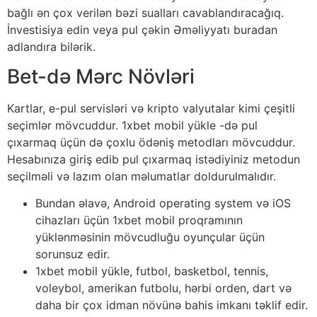
bağlı ən çox verilən bəzi sualları cavablandıracağıq.
İnvestisiya edin veya pul çəkin Əməliyyatı buradan
adlandıra bilərik.
Bet-də Mərc Növləri
Kartlar, e-pul servisləri və kripto valyutalar kimi çeşitli
seçimlər mövcuddur. 1xbet mobil yükle -də pul
çıxarmaq üçün də çoxlu ödəniş metodları mövcuddur.
Hesabınıza giriş edib pul çıxarmaq istədiyiniz metodun
seçilməli və lazım olan məlumatlar doldurulmalıdır.
Bundan əlavə, Android operating system və iOS
cihazları üçün 1xbet mobil proqramının
yüklənməsinin mövcudluğu oyunçular üçün
sorunsuz edir.
1xbet mobil yükle, futbol, basketbol, tennis,
voleybol, amerikan futbolu, hərbi orden, dart və
daha bir çox idman növünə bahis imkanı təklif edir.