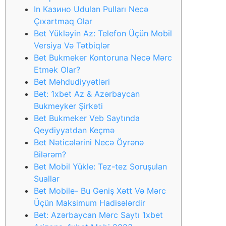
In Казино Udulan Pulları Necə
Çıxartmaq Olar
Bet Yükləyin Az: Telefon Üçün Mobil
Versiya Və Tətbiqlər
Bet Bukmeker Kontoruna Necə Mərc
Etmək Olar?
Bet Məhdudiyyətləri
Bet: 1xbet Az & Аzərbаyсаn
Bukmеykеr Şirkəti
Bet Bukmeker Veb Saytında
Qeydiyyatdan Keçmə
Bet Nəticələrini Necə Öyrənə
Bilərəm?
Bet Mobil Yükle: Tez-tez Soruşulan
Suallar
Bet Mobile- Bu Geniş Xətt Və Mərc
Üçün Maksimum Hadisələrdir
Bet: Azərbaycan Mərc Saytı 1xbet