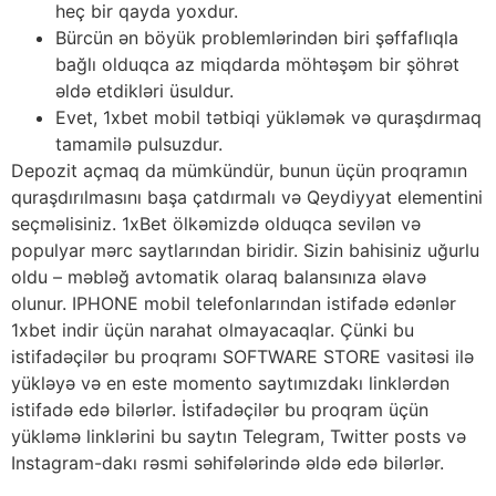
heç bir qayda yoxdur.
Bürcün ən böyük problemlərindən biri şəffaflıqla
bağlı olduqca az miqdarda möhtəşəm bir şöhrət
əldə etdikləri üsuldur.
Evet, 1xbet mobil tətbiqi yükləmək və quraşdırmaq
tamamilə pulsuzdur.
Depozit açmaq da mümkündür, bunun üçün proqramın
quraşdırılmasını başa çatdırmalı və Qeydiyyat elementini
seçməlisiniz. 1xBet ölkəmizdə olduqca sevilən və
populyar mərc saytlarından biridir. Sizin bahisiniz uğurlu
oldu – məbləğ avtomatik olaraq balansınıza əlavə
olunur. IPHONE mobil telefonlarından istifadə edənlər
1xbet indir üçün narahat olmayacaqlar. Çünki bu
istifadəçilər bu proqramı SOFTWARE STORE vasitəsi ilə
yükləyə və en este momento saytımızdakı linklərdən
istifadə edə bilərlər. İstifadəçilər bu proqram üçün
yükləmə linklərini bu saytın Telegram, Twitter posts və
Instagram-dakı rəsmi səhifələrində əldə edə bilərlər.