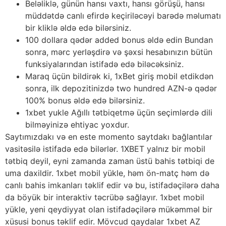
Beləliklə, günün hansı vaxtı, hansı görüşü, hansı
müddətdə canlı efirdə keçiriləcəyi barədə məlumatı
bir kliklə əldə edə bilərsiniz.
100 dollara qədər added bonus əldə edin Bundan
sonra, mərc yerləşdirə və şəxsi hesabınızın bütün
funksiyalarından istifadə edə biləcəksiniz.
Maraq üçün bildirək ki, 1xBet giriş mobil etdikdən
sonra, ilk depozitinizdə two hundred AZN-ə qədər
100% bonus əldə edə bilərsiniz.
1xbet yukle Ağıllı tətbiqetmə üçün seçimlərdə dili
bilməyinizə ehtiyac yoxdur.
Saytımızdakı və en este momento saytdakı bağlantılar
vasitəsilə istifadə edə bilərlər. 1XBET yalnız bir mobil
tətbiq deyil, eyni zamanda zaman üstü bahis tətbiqi de
uma daxildir. 1xbet mobil yükle, həm ön-matç həm də
canlı bahis imkanları təklif edir və bu, istifadəçilərə daha
da böyük bir interaktiv təcrübə sağlayır. 1xbet mobil
yükle, yeni qeydiyyat olan istifadəçilərə mükəmməl bir
xüsusi bonus təklif edir. Mövcud qaydalar 1xbet AZ