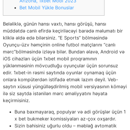
Arizona, 1xbet Mobi 2023
Bet Mobil Yükle Bonuslar
Beləliklə, günün hansı vaxtı, hansı görüşü, hansı
müddətdə canlı efirdə keçiriləcəyi barədə məlumatı bir
kliklə əldə edə bilərsiniz. “E Sports” bölməsində
Oyunçu-üzv həmçinin online futbol matçlarını “canlı
mərc”bölməsində izləyə bilər. Bundan əlavə, Android və
iOS cihazları üçün 1xbet mobil proqramının
yüklənməsinin mövcudluğu oyunçular üçün sorunsuz
edir. 1xbet-in rəsmi saytında oyunlar oynamaq üçün
onlara kompüterdən istifadə etmək lazım deyil. Veb-
saytın xüsusi yüngülləşdirilmiş mobil versiyasının köməyi
ilə siz saytda istənilən mərc əməliyyatını həyata
keçirmisiniz.
Buna baxmayaraq, populyar və adi görüşlər üçün 1
x bet bukmeker komissiyaları az-çox oxşardır.
Sizin bahisiniz uğurlu oldu – məbləğ avtomatik