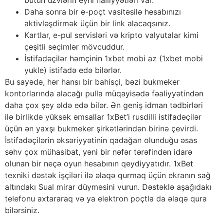
bütün üzvlərin eyni nailiyyətləri var.
Daha sonra bir e-poçt vasitəsilə hesabınızı
aktivləşdirmək üçün bir link alacaqsınız.
Kartlar, e-pul servisləri və kripto valyutalar kimi
çeşitli seçimlər mövcuddur.
İstifadəçilər həmçinin 1xbet mobi az (1xbet mobi
yukle) istifadə edə bilərlər.
Bu sayədə, hər hansı bir bahisçi, bəzi bukmeker
kontorlarında alacağı pulla müqayisədə fəaliyyətindən
daha çox şey əldə edə bilər. Ən geniş idman tədbirləri
ilə birlikdə yüksək əmsallar 1xBet’i rusdilli istifadəçilər
üçün ən yaxşı bukmeker şirkətlərindən birinə çevirdi.
İstifadəçilərin əksəriyyətinin qadağan olunduğu əsas
səhv çox mühasibat, yəni bir nəfər tərəfindən idarə
olunan bir neçə oyun hesabının qeydiyyatıdır. 1xBet
texniki dəstək işçiləri ilə əlaqə qurmaq üçün ekranın sağ
altındakı Sual mirar düyməsini vurun. Dəstəklə aşağıdakı
telefonu axtararaq və ya elektron poçtla da əlaqə qura
bilərsiniz.