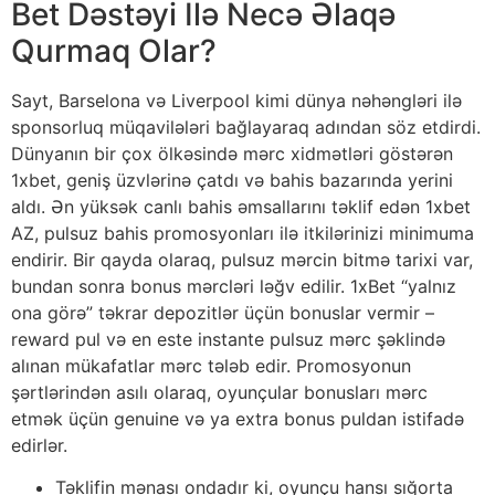
Bet Dəstəyi Ilə Necə Əlaqə
Qurmaq Olar?
Sayt, Barselona və Liverpool kimi dünya nəhəngləri ilə
sponsorluq müqavilələri bağlayaraq adından söz etdirdi.
Dünyanın bir çox ölkəsində mərc xidmətləri göstərən
1xbet, geniş üzvlərinə çatdı və bahis bazarında yerini
aldı. Ən yüksək canlı bahis əmsallarını təklif edən 1xbet
AZ, pulsuz bahis promosyonları ilə itkilərinizi minimuma
endirir. Bir qayda olaraq, pulsuz mərcin bitmə tarixi var,
bundan sonra bonus mərcləri ləğv edilir. 1xBet “yalnız
ona görə” təkrar depozitlər üçün bonuslar vermir –
reward pul və en este instante pulsuz mərc şəklində
alınan mükafatlar mərc tələb edir. Promosyonun
şərtlərindən asılı olaraq, oyunçular bonusları mərc
etmək üçün genuine və ya extra bonus puldan istifadə
edirlər.
Təklifin mənası ondadır ki, oyunçu hansı sığorta