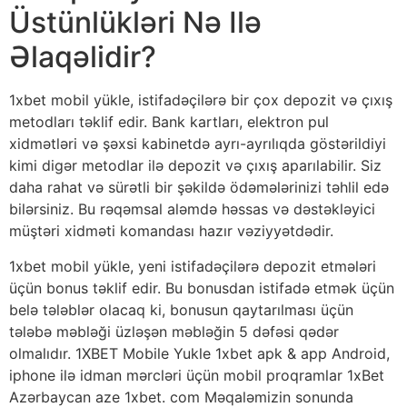
Üstünlükləri Nə Ilə
Əlaqəlidir?
1xbet mobil yükle, istifadəçilərə bir çox depozit və çıxış
metodları təklif edir. Bank kartları, elektron pul
xidmətləri və şəxsi kabinetdə ayrı-ayrılıqda göstərildiyi
kimi digər metodlar ilə depozit və çıxış aparılabilir. Siz
daha rahat və sürətli bir şəkildə ödəmələrinizi təhlil edə
bilərsiniz. Bu rəqəmsal aləmdə həssas və dəstəkləyici
müştəri xidməti komandası hazır vəziyyətdədir.
1xbet mobil yükle, yeni istifadəçilərə depozit etmələri
üçün bonus təklif edir. Bu bonusdan istifadə etmək üçün
belə tələblər olacaq ki, bonusun qaytarılması üçün
tələbə məbləği üzləşən məbləğin 5 dəfəsi qədər
olmalıdır. 1XBET Mobile Yukle 1xbet apk & app Android,
iphone ilə idman mərcləri üçün mobil proqramlar 1xBet
Azərbaycan aze 1xbet. com Məqaləmizin sonunda