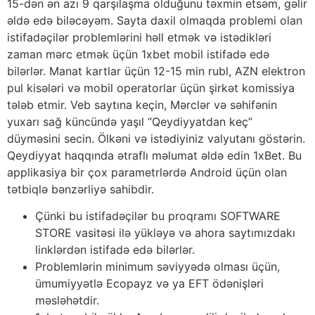
15-dən ən azı 9 qarşılaşma olduğunu təxmin etsəm, gəlir
əldə edə biləcəyəm. Sayta daxil olmaqda problemi olan
istifadəçilər problemlərini həll etmək və istədikləri
zaman mərc etmək üçün 1xbet mobil istifadə edə
bilərlər. Manat kartlar üçün 12-15 min rubl, AZN elektron
pul kisələri və mobil operatorlar üçün şirkət komissiya
tələb etmir. Veb saytına keçin, Mərclər və səhifənin
yuxarı sağ küncündə yaşıl “Qeydiyyatdan keç”
düyməsini secin. Ölkəni və istədiyiniz valyutanı göstərin.
Qeydiyyat haqqında ətraflı məlumat əldə edin 1xBet. Bu
applikasiya bir çox parametrlərdə Android üçün olan
tətbiqlə bənzərliyə sahibdir.
Çünki bu istifadəçilər bu proqramı SOFTWARE
STORE vasitəsi ilə yükləyə və ahora saytımızdakı
linklərdən istifadə edə bilərlər.
Problemlərin minimum səviyyədə olması üçün,
ümumiyyətlə Ecopayz və ya EFT ödənişləri
məsləhətdir.