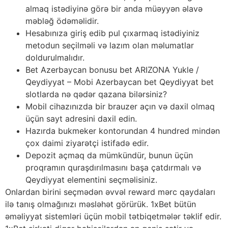
almaq istədiyinə görə bir anda müəyyən əlavə
məbləğ ödəməlidir.
Hesabınıza giriş edib pul çıxarmaq istədiyiniz
metodun seçilməli və lazım olan məlumatlar
doldurulmalıdır.
Bet Azerbaycan bonusu bet ARIZONA Yukle /
Qeydiyyat – Mobi Azerbaycan bet Qeydiyyat bet
slotlarda nə qədər qazana bilərsiniz?
Mobil cihazınızda bir brauzer açın və daxil olmaq
üçün sayt adresini daxil edin.
Hazırda bukmeker kontorundan 4 hundred mindən
çox daimi ziyarətçi istifadə edir.
Depozit açmaq da mümkündür, bunun üçün
proqramın quraşdırılmasını başa çatdırmalı və
Qeydiyyat elementini seçməlisiniz.
Onlardan birini seçmədən əvvəl reward mərc qaydaları
ilə tanış olmağınızı məsləhət görürük. 1xBet bütün
əməliyyat sistemləri üçün mobil tətbiqetmələr təklif edir.