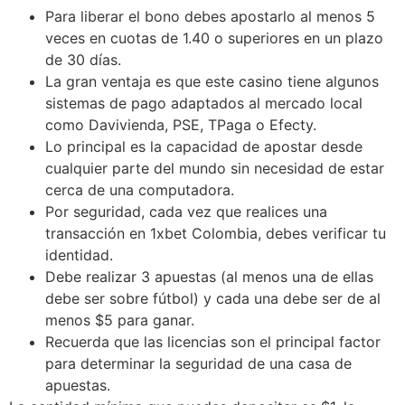
Para liberar el bono debes apostarlo al menos 5
veces en cuotas de 1.40 o superiores en un plazo
de 30 días.
La gran ventaja es que este casino tiene algunos
sistemas de pago adaptados al mercado local
como Davivienda, PSE, TPaga o Efecty.
Lo principal es la capacidad de apostar desde
cualquier parte del mundo sin necesidad de estar
cerca de una computadora.
Por seguridad, cada vez que realices una
transacción en 1xbet Colombia, debes verificar tu
identidad.
Debe realizar 3 apuestas (al menos una de ellas
debe ser sobre fútbol) y cada una debe ser de al
menos $5 para ganar.
Recuerda que las licencias son el principal factor
para determinar la seguridad de una casa de
apuestas.