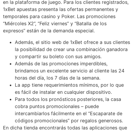
en la plataforma de juego. Para los clientes registrados,
1xBet apuestas presenta las ofertas permanentes y
temporales para casino y Poker. Las promociones
“Miércoles X2”, “Feliz viernes” y “Batalla de los
expresos” están de la demanda especial.
Además, el sitio web de 1xBet ofrece a sus clientes
la posibilidad de crear una combinación ganadora
y compartir su boleto con sus amigos.
Además de las promociones imperdibles,
brindamos un excelente servicio al cliente las 24
horas del día, los 7 días de la semana.
La app tiene requerimientos mínimos, por lo que
es fácil de instalar en cualquier dispositivo.
Para todos los pronósticos posteriores, la casa
cobra puntos promocionales – puede
intercambiarlos fácilmente en el “Escaparate de
códigos promocionales” por regalos generosos.
En dicha tienda encontrarás todas las aplicaciones que