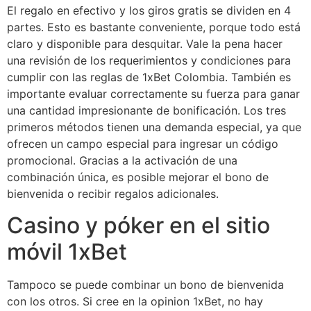
El regalo en efectivo y los giros gratis se dividen en 4
partes. Esto es bastante conveniente, porque todo está
claro y disponible para desquitar. Vale la pena hacer
una revisión de los requerimientos y condiciones para
cumplir con las reglas de 1xBet Colombia. También es
importante evaluar correctamente su fuerza para ganar
una cantidad impresionante de bonificación. Los tres
primeros métodos tienen una demanda especial, ya que
ofrecen un campo especial para ingresar un código
promocional. Gracias a la activación de una
combinación única, es posible mejorar el bono de
bienvenida o recibir regalos adicionales.
Casino y póker en el sitio
móvil 1xBet
Tampoco se puede combinar un bono de bienvenida
con los otros. Si cree en la opinion 1xBet, no hay