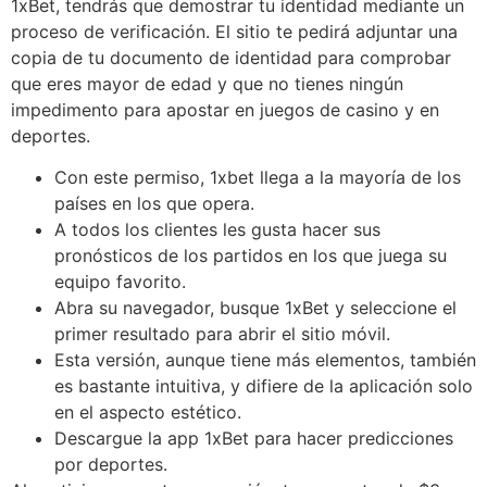
1xBet, tendrás que demostrar tu identidad mediante un
proceso de verificación. El sitio te pedirá adjuntar una
copia de tu documento de identidad para comprobar
que eres mayor de edad y que no tienes ningún
impedimento para apostar en juegos de casino y en
deportes.
Con este permiso, 1xbet llega a la mayoría de los
países en los que opera.
A todos los clientes les gusta hacer sus
pronósticos de los partidos en los que juega su
equipo favorito.
Abra su navegador, busque 1xBet y seleccione el
primer resultado para abrir el sitio móvil.
Esta versión, aunque tiene más elementos, también
es bastante intuitiva, y difiere de la aplicación solo
en el aspecto estético.
Descargue la app 1xBet para hacer predicciones
por deportes.