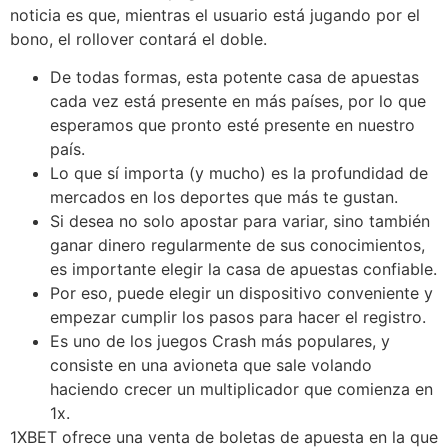
noticia es que, mientras el usuario está jugando por el
bono, el rollover contará el doble.
De todas formas, esta potente casa de apuestas
cada vez está presente en más países, por lo que
esperamos que pronto esté presente en nuestro
país.
Lo que sí importa (y mucho) es la profundidad de
mercados en los deportes que más te gustan.
Si desea no solo apostar para variar, sino también
ganar dinero regularmente de sus conocimientos,
es importante elegir la casa de apuestas confiable.
Por eso, puede elegir un dispositivo conveniente y
empezar cumplir los pasos para hacer el registro.
Es uno de los juegos Crash más populares, y
consiste en una avioneta que sale volando
haciendo crecer un multiplicador que comienza en
1x.
1XBET ofrece una venta de boletas de apuesta en la que