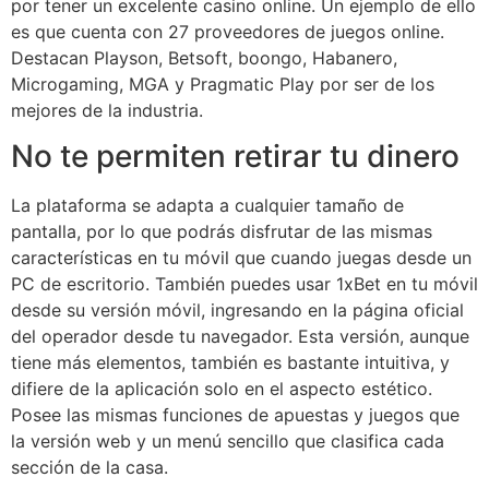
por tener un excelente casino online. Un ejemplo de ello
es que cuenta con 27 proveedores de juegos online.
Destacan Playson, Betsoft, boongo, Habanero,
Microgaming, MGA y Pragmatic Play por ser de los
mejores de la industria.
No te permiten retirar tu dinero
La plataforma se adapta a cualquier tamaño de
pantalla, por lo que podrás disfrutar de las mismas
características en tu móvil que cuando juegas desde un
PC de escritorio. También puedes usar 1xBet en tu móvil
desde su versión móvil, ingresando en la página oficial
del operador desde tu navegador. Esta versión, aunque
tiene más elementos, también es bastante intuitiva, y
difiere de la aplicación solo en el aspecto estético.
Posee las mismas funciones de apuestas y juegos que
la versión web y un menú sencillo que clasifica cada
sección de la casa.