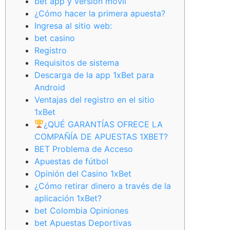
bet app y versión móvil
¿Cómo hacer la primera apuesta?
Ingresa al sitio web:
bet casino
Registro
Requisitos de sistema
Descarga de la app 1xBet para
Android
Ventajas del registro en el sitio
1xBet
¿QUÉ GARANTÍAS OFRECE LA
COMPAÑÍA DE APUESTAS 1XBET?
BET Problema de Acceso
Apuestas de fútbol
Opinión del Casino 1xBet
¿Cómo retirar dinero a través de la
aplicación 1xBet?
bet Colombia Opiniones
bet Apuestas Deportivas