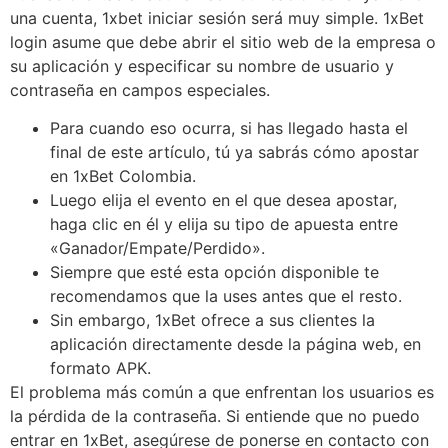
una cuenta, 1xbet iniciar sesión será muy simple. 1xBet
login asume que debe abrir el sitio web de la empresa o
su aplicación y especificar su nombre de usuario y
contraseña en campos especiales.
Para cuando eso ocurra, si has llegado hasta el
final de este artículo, tú ya sabrás cómo apostar
en 1xBet Colombia.
Luego elija el evento en el que desea apostar,
haga clic en él y elija su tipo de apuesta entre
«Ganador/Empate/Perdido».
Siempre que esté esta opción disponible te
recomendamos que la uses antes que el resto.
Sin embargo, 1xBet ofrece a sus clientes la
aplicación directamente desde la página web, en
formato APK.
El problema más común a que enfrentan los usuarios es
la pérdida de la contraseña. Si entiende que no puedo
entrar en 1xBet, asegúrese de ponerse en contacto con