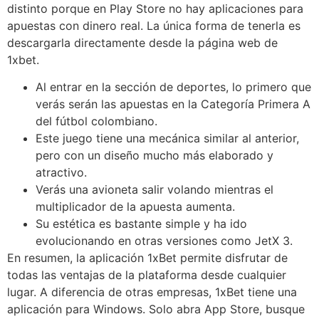
distinto porque en Play Store no hay aplicaciones para
apuestas con dinero real. La única forma de tenerla es
descargarla directamente desde la página web de
1xbet.
Al entrar en la sección de deportes, lo primero que
verás serán las apuestas en la Categoría Primera A
del fútbol colombiano.
Este juego tiene una mecánica similar al anterior,
pero con un diseño mucho más elaborado y
atractivo.
Verás una avioneta salir volando mientras el
multiplicador de la apuesta aumenta.
Su estética es bastante simple y ha ido
evolucionando en otras versiones como JetX 3.
En resumen, la aplicación 1xBet permite disfrutar de
todas las ventajas de la plataforma desde cualquier
lugar. A diferencia de otras empresas, 1xBet tiene una
aplicación para Windows. Solo abra App Store, busque