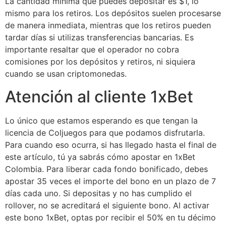
La cantidad mínima que puedes depositar es $1, lo
mismo para los retiros. Los depósitos suelen procesarse
de manera inmediata, mientras que los retiros pueden
tardar días si utilizas transferencias bancarias. Es
importante resaltar que el operador no cobra
comisiones por los depósitos y retiros, ni siquiera
cuando se usan criptomonedas.
Atención al cliente 1xBet
Lo único que estamos esperando es que tengan la
licencia de Coljuegos para que podamos disfrutarla.
Para cuando eso ocurra, si has llegado hasta el final de
este artículo, tú ya sabrás cómo apostar en 1xBet
Colombia. Para liberar cada fondo bonificado, debes
apostar 35 veces el importe del bono en un plazo de 7
días cada uno. Si depositas y no has cumplido el
rollover, no se acreditará el siguiente bono. Al activar
este bono 1xBet, optas por recibir el 50% en tu décimo