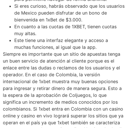
Si eres curioso, habrás observado que los usuarios
de Mexico pueden disfrutar de un bono de
bienvenida en 1xBet de $3.000.
En cuanto a las cuotas de 1XBET, tienen cuotas
muy altas.
Este tiene una interfaz elegante y acceso a
muchas funciones, al igual que la app.
Siempre es importante que un sitio de apuestas tenga
un buen servicio de atención al cliente porque es el
enlace entre las dudas o reclamos de los usuarios y el
operador. En el caso de Colombia, la versión
internacional de 1xbet muestra muy buenas opciones
para ingresar y retirar dinero de manera segura. Esto a
la espera de la aprobación de Coljuegos, lo que
significa un incremento de medios conocidos por los
colombianos. Si 1xbet entra en Colombia con un casino
online y casino en vivo logrará superar los sitios que ya
operan en el país ya que 1xbet también se caracteriza