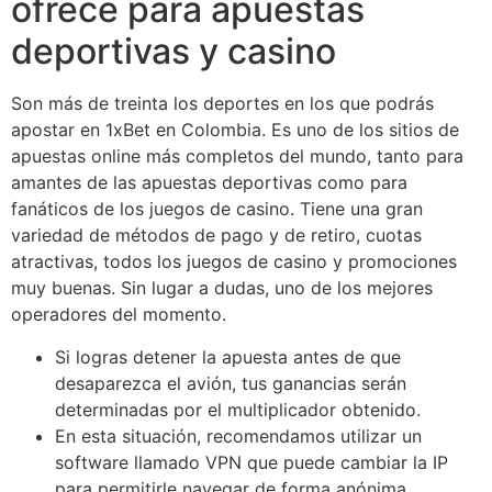
ofrece para apuestas
deportivas y casino
Son más de treinta los deportes en los que podrás
apostar en 1xBet en Colombia. Es uno de los sitios de
apuestas online más completos del mundo, tanto para
amantes de las apuestas deportivas como para
fanáticos de los juegos de casino. Tiene una gran
variedad de métodos de pago y de retiro, cuotas
atractivas, todos los juegos de casino y promociones
muy buenas. Sin lugar a dudas, uno de los mejores
operadores del momento.
Si logras detener la apuesta antes de que
desaparezca el avión, tus ganancias serán
determinadas por el multiplicador obtenido.
En esta situación, recomendamos utilizar un
software llamado VPN que puede cambiar la IP
para permitirle navegar de forma anónima.